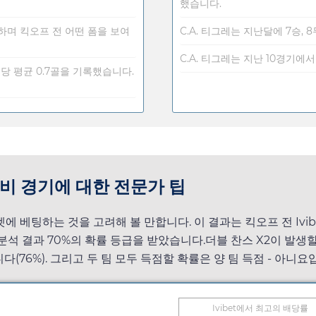
했습니다.
기록하며 킥오프 전 어떤 폼을 보여
C.A. 티그레는 지난달에 7승, 
C.A. 티그레는 지난 10경기에서
기당 평균 0.7골을 기록했습니다.
레 더비 경기에 대한 전문가 팁
마켓에 베팅하는 것을 고려해 볼 만합니다. 이 결과는 킥오프 전
Ivi
석 결과 70%의 확률 등급을 받았습니다.더블 찬스 X2이 발생할
다(76%). 그리고 두 팀 모두 득점할 확률은 양 팀 득점 - 아니요입
Ivibet
에서 최고의 배당률