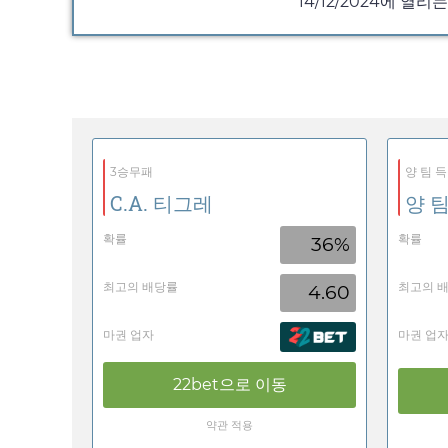
14/12/2024
에 열리는
3승무패
양 팀 득
C.A. 티그레
양 팀
확률
확률
36%
최고의 배당률
최고의 
4.60
마권 업자
마권 업
22bet
으로 이동
약관 적용