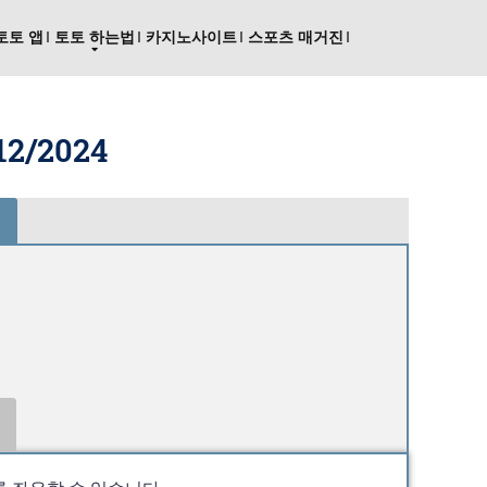
토토 앱
토토 하는법
카지노사이트
스포츠 매거진
12/2024