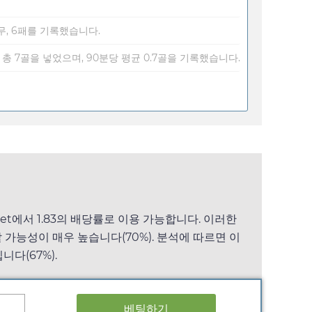
8무, 6패를 기록했습니다.
 총 7골을 넣었으며, 90분당 평균 0.7골을 기록했습니다.
bet
에서
1.83
의 배당률로 이용 가능합니다. 이러한
 가능성이 매우 높습니다(70%). 분석에 따르면 이
니다(67%).
베팅하기