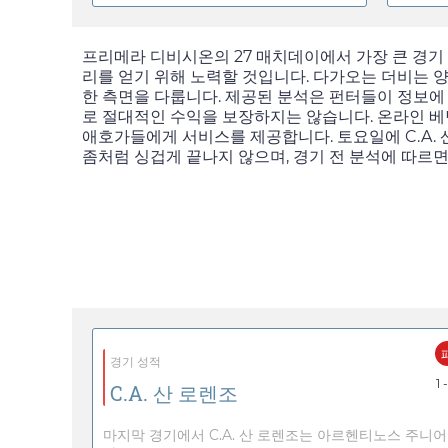
프리메라 디비시온의 27 매치데이에서 가장 큰 경기
리를 얻기 위해 노력할 것입니다. 다가오는 더비는 양
한 측면을 다룹니다. 제공된 분석은 펀터들이 정보에
로 절대적인 수익을 보장하지는 않습니다. 온라인 베
애호가들에게 서비스를 제공합니다.
토요일
에 C.A
좀처럼 싱겁게 끝나지 않으며, 경기 전 분석에 따르면
경기 성적
1 
C.A. 산 로렌조
마지막 경기에서 C.A. 산 로렌조는 아르헨티노스 주니어스