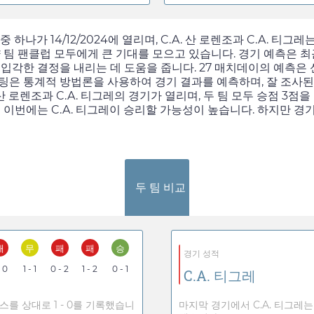
 중 하나가
14/12/2024
에 열리며, C.A. 산 로렌조과 C.A. 티
 팀 팬클럽 모두에게 큰 기대를 모으고 있습니다. 경기 예측은 최근
 입각한 결정을 내리는 데 도움을 줍니다. 27 매치데이의 예측
팅은 통계적 방법론을 사용하여 경기 결과를 예측하며, 잘 조사
. 산 로렌조과 C.A. 티그레의 경기가 열리며, 두 팀 모두 승점 3
 이번에는 C.A. 티그레이 승리할 가능성이 높습니다. 하지만 경
두 팀 비교
패
무
패
패
승
경기 성적
- 0
1 - 1
0 - 2
1 - 2
0 - 1
C.A. 티그레
를 상대로 1 - 0를 기록했습니
마지막 경기에서 C.A. 티그레