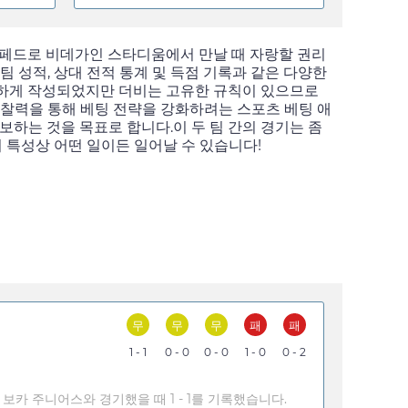
그레는 페드로 비데가인 스타디움에서 만날 때 자랑할 권리
팀 성적, 상대 전적 통계 및 득점 기록과 같은 다양한
신중하게 작성되었지만 더비는 고유한 규칙이 있으므로
통찰력을 통해 베팅 전략을 강화하려는 스포츠 베팅 애
 확보하는 것을 목표로 합니다.이 두 팀 간의 경기는 좀
의 특성상 어떤 일이든 일어날 수 있습니다!
무
무
무
패
패
1 - 1
0 - 0
0 - 0
1 - 0
0 - 2
 보카 주니어스와 경기했을 때 1 - 1를 기록했습니다.