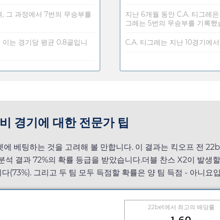
며, 그 과정에서 7번의 무승부를
지난 6개월 동안 C.A. 티그레은
그레는 5번의 무승부를 기록했
, 이는 경기당 평균 0.8골입니
C.A. 티그레는 지난 10경기에
레 더비 경기에 대한 전문가 팁
마켓에 베팅하는 것을 고려해 볼 만합니다. 이 결과는 킥오프 전
22b
석 결과 72%의 확률 등급을 받았습니다.더블 찬스 X2이 발생할 
(73%). 그리고 두 팀 모두 득점할 확률은 양 팀 득점 - 아니요입
22bet
에서 최고의 배당률