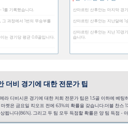
 - 1를 기록했습니다.
산마르틴 산후안는 마지막 경기에
며, 그 과정에서 1번의 무승부를
산마르틴 산후안는 지난달에 1승
산마르틴 산후안는 지난 10경기에
 이는 경기당 평균 0.8골입니다.
습니다.
후안 더비 경기에 대한 전문가 팁
메라 디비시온 경기에 대한 저희 전문가 팁은 1.5골 이하에 베팅
이 마켓은
금요일
킥오프 전에 63%의 확률을 갖습니다.더블 찬스 1
상됩니다(86%). 그리고 두 팀 모두 득점할 확률은 양 팀 득점 - 