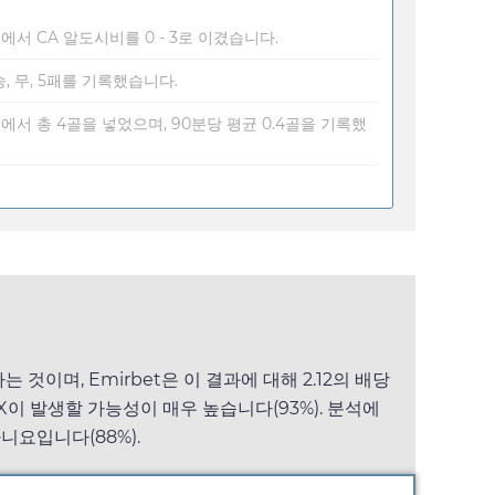
서 CA 알도시비를 0 - 3로 이겼습니다.
, 무, 5패를 기록했습니다.
서 총 4골을 넣었으며, 90분당 평균 0.4골을 기록했
하는 것이며,
Emirbet
은 이 결과에 대해
2.12
의 배당
X이 발생할 가능성이 매우 높습니다(93%). 분석에
아니요입니다(88%).