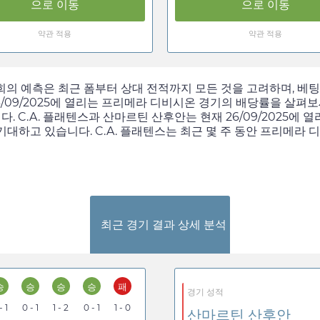
으로 이동
으로 이동
약관 적용
약관 적용
저희의 예측은 최근 폼부터 상대 전적까지 모든 것을 고려하며, 
/09/2025
에 열리는 프리메라 디비시온 경기의 배당률을 살펴보
다. C.A. 플래텐스과 산마르틴 산후안는 현재
26/09/2025
에 열
대하고 있습니다. C.A. 플래텐스는 최근 몇 주 동안 프리메라 
최근 경기 결과 상세 분석
승
승
승
승
패
경기 성적
- 1
0 - 1
1 - 2
0 - 1
1 - 0
산마르틴 산후안