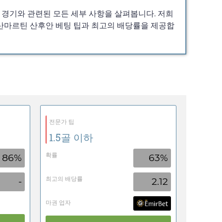
 경기와 관련된 모든 세부 사항을 살펴봅니다. 저희
스-산마르틴 산후안 베팅 팁과 최고의 배당률을 제공합
전문가 팁
1.5골 이하
확률
86%
63%
최고의 배당률
-
2.12
마권 업자