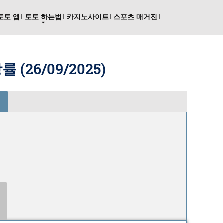
토토 앱
토토 하는법
카지노사이트
스포츠 매거진
률 (
26/09/2025
)
안