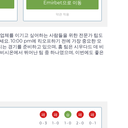
Emirbet
으로 이동
약관 적용
베팅업체를 이기고 싶어하는 사람들을 위한 전문가 팁도
세요.
10:00 pm
에 킥오프하기 전에 가장 중요한 모
리는 경기를 준비하고 있으며, 홈 팀은 시우다드 데 비
디비시온에서 뛰어난 팀 중 하나였으며, 이번에도 좋은
패
패
승
패
패
0 - 3
1 - 0
1 - 0
2 - 0
0 - 1