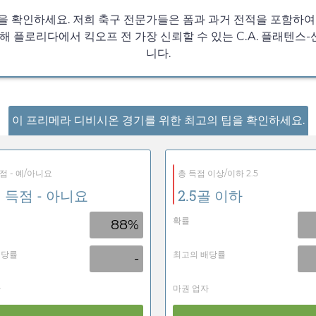
측을 확인하세요. 저희 축구 전문가들은 폼과 과거 전적을 포함하여
해 플로리다에서 킥오프 전 가장 신뢰할 수 있는 C.A. 플래텐
니다.
이 프리메라 디비시온 경기를 위한 최고의 팁을 확인하세요.
점 - 예/아니요
총 득점 이상/이하 2.5
 득점 - 아니요
2.5골 이하
확률
88%
배당률
최고의 배당률
-
자
마권 업자