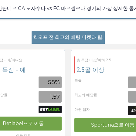
리가 산탄데르 CA 오사수나 vs FC 바르셀로나 경기의 가장 상세한
킥오프 전 최고의 베팅 마켓과 팁.
점 - 예/아니요
총 득점 이상/이하 2.5
 득점 - 예
2.5골 이상
확률
58%
배당률
최고의 배당률
1.57
자
마권 업자
Betlabel
으로 이동
Sportuna
으로 이동
약관 적용