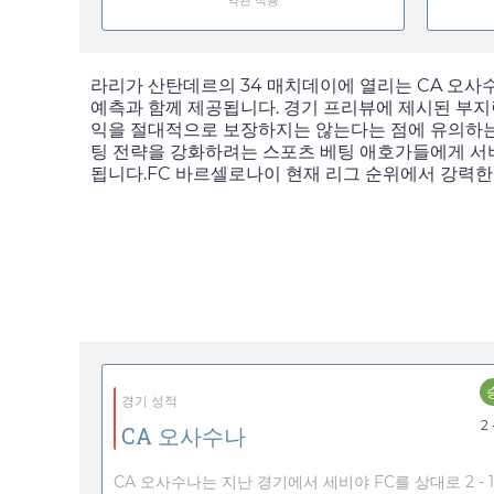
약관 적용
라리가 산탄데르의 34 매치데이에 열리는 CA 오사수나
예측과 함께 제공됩니다. 경기 프리뷰에 제시된 부지
익을 절대적으로 보장하지는 않는다는 점에 유의하는 
팅 전략을 강화하려는 스포츠 베팅 애호가들에게 서
됩니다.FC 바르셀로나이 현재 리그 순위에서 강력한 
경기 성적
2 
CA 오사수나
CA 오사수나는 지난 경기에서 세비야 FC를 상대로 2 -