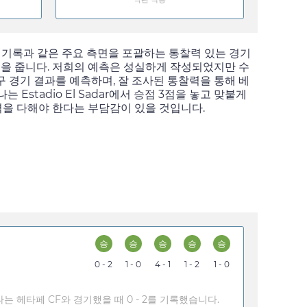
득점 기록과 같은 주요 측면을 포괄하는 통찰력 있는 경기
움을 줍니다. 저희의 예측은 성실하게 작성되었지만 수
 경기 결과를 예측하며, 잘 조사된 통찰력을 통해 베
 Estadio El Sadar에서 승점 3점을 놓고 맞붙게
력을 다해야 한다는 부담감이 있을 것입니다.
승
승
승
승
승
0 - 2
1 - 0
4 - 1
1 - 2
1 - 0
 헤타페 CF와 경기했을 때 0 - 2를 기록했습니다.