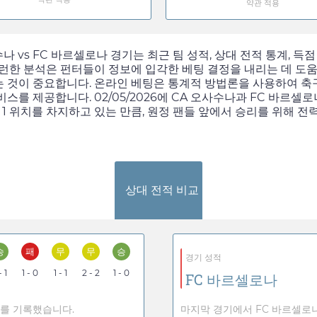
약관 적용
 vs FC 바르셀로나 경기는 최근 팀 성적, 상대 전적 통계, 
런한 분석은 펀터들이 정보에 입각한 베팅 결정을 내리는 데 도
것이 중요합니다. 온라인 베팅은 통계적 방법론을 사용하여 축구
비스를 제공합니다.
02/05/2026
에 CA 오사수나과 FC 바르셀로나는
1 위치를 차지하고 있는 만큼, 원정 팬들 앞에서 승리를 위해 전
상대 전적 비교
승
패
무
무
승
경기 성적
- 1
1 - 0
1 - 1
2 - 2
1 - 0
FC 바르셀로나
 1를 기록했습니다.
마지막 경기에서 FC 바르셀로나는