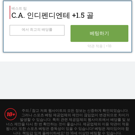
베스트 팁
C.A. 인디펜디엔테 +1.5 골
에서 최고의 배당률
베팅하기
약관 적용 | +18
주의 / 참고 저희 웹사이트의 모든 정보는 신중하게 확인되었습니다.
그러나 스포츠 베팅 제공업체의 제안이 끊임없이 변경되므로 차이가
발생할 수 있습니다. 특히 관련 제공업체의 웹사이트에서 배당률 및 보
너스 제안을 다시 한 번 확인하는 것이 좋습니다. 제공업체의 이용 약관이 적용
됩니다. 또한 스포츠 베팅은 중독성이 있을 수 있습니다! 베팅은 재미있어야 합
니다. 책임감 있게 플레이하세요! 만 18세 이상만 베팅할 수 있습니다.