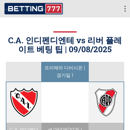
C.A. 인디펜디엔테 vs 리버 플레
이트 베팅 팁 |
09/08/2025
프리메라 디비시온 |
경기일 1
C.A. 인디펜디
09/08/2025
|