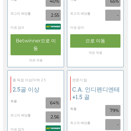
40%
65%
최고의 배당률
최고의 배당률
2.55
-
마권 업자
마권 업자
Betwinner
으로 이
으로 이동
동
약관 적용
약관 적용
총 득점 이상/이하 2.5
전문가 팁
2.5골 이상
C.A. 인디펜디엔테
+1.5 골
확률
64%
확률
79%
최고의 배당률
2.56
최고의 배당률
-
마권 업자