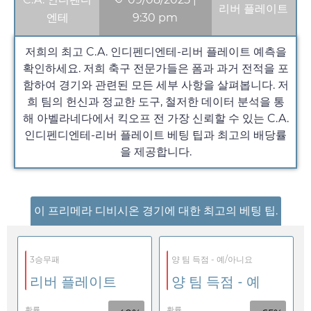
리버 플레이트
엔테
9:30 pm
저희의 최고 C.A. 인디펜디엔테-리버 플레이트 예측을
확인하세요. 저희 축구 전문가들은 폼과 과거 전적을 포
함하여 경기와 관련된 모든 세부 사항을 살펴봅니다. 저
희 팀의 헌신과 정교한 도구, 철저한 데이터 분석을 통
해 아벨라네다에서 킥오프 전 가장 신뢰할 수 있는 C.A.
인디펜디엔테-리버 플레이트 베팅 팁과 최고의 배당률
을 제공합니다.
이 프리메라 디비시온 경기에 대한 최고의 베팅 팁.
3승무패
양 팀 득점 - 예/아니요
리버 플레이트
양 팀 득점 - 예
확률
확률