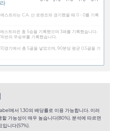
트라
트라는 C.A. 산 로렌조와 경기했을 때 0 - 0를 기록
리에스트라은 총 5승을 기록했으며 3패를 기록했습니다.
16번의 무승부를 기록했습니다.
0경기에서 총 5골을 넣었으며, 90분당 평균 0.5골을 기
팁
abel
에서
1.30
의 배당률로 이용 가능합니다. 이러
생할 가능성이 매우 높습니다(80%). 분석에 따르면
입니다(57%).