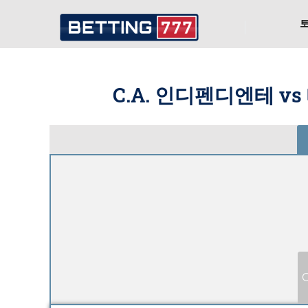
C.A. 인디펜디엔테 v