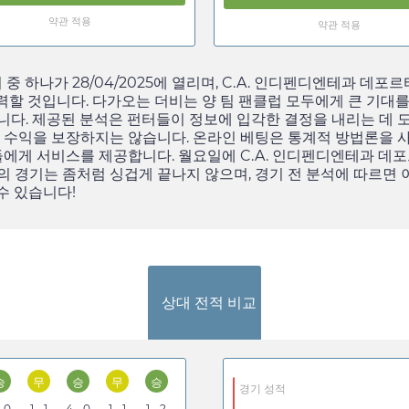
약관 적용
약관 적용
기 중 하나가
28/04/2025
에 열리며, C.A. 인디펜디엔테과 데포르티보 
노력할 것입니다. 다가오는 더비는 양 팀 팬클럽 모두에게 큰 기대를
니다. 제공된 분석은 펀터들이 정보에 입각한 결정을 내리는 데 도
수익을 보장하지는 않습니다. 온라인 베팅은 통계적 방법론을 사
들에게 서비스를 제공합니다.
월요일
에 C.A. 인디펜디엔테과 데
간의 경기는 좀처럼 싱겁게 끝나지 않으며, 경기 전 분석에 따르면
수 있습니다!
상대 전적 비교
승
무
승
무
승
경기 성적
- 0
1 - 1
4 - 0
1 - 1
1 - 2