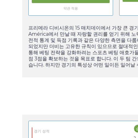
약관 적용
프리메라 디비시온의 15 매치데이에서 가장 큰 경
América에서 만날 때 자랑할 권리를 얻기 위해 
전적 통계 및 득점 기록과 같은 다양한 측면을 다룹
되었지만 더비는 고유한 규칙이 있으므로 절대적인 
통해 베팅 전략을 강화하려는 스포츠 베팅 애호가
점 3점을 확보하는 것을 목표로 합니다. 이 두 팀 
습니다. 하지만 경기의 특성상 어떤 일이든 일어날 
경기 성적
2 