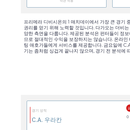
약관 적용
프리메라 디비시온의 1 매치데이에서 가장 큰 경기 
권리를 얻기 위해 노력할 것입니다. 다가오는 더비는 
양한 측면을 다룹니다. 제공된 분석은 펀터들이 정보
므로 절대적인 수익을 보장하지는 않습니다. 온라인 
팅 애호가들에게 서비스를 제공합니다.
금요일
에 C
기는 좀처럼 싱겁게 끝나지 않으며, 경기 전 분석에 
경기 성적
0 
C.A. 우라칸