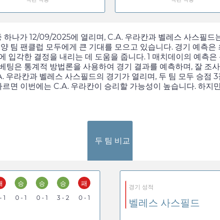
중 하나가
12/09/2025
에 열리며, C.A. 우라칸과 벨레스 사스필
양 팀 팬클럽 모두에게 큰 기대를 모으고 있습니다. 경기 예측은 최
에 입각한 결정을 내리는 데 도움을 줍니다. 1 매치데이의 예측
베팅은 통계적 방법론을 사용하여 경기 결과를 예측하며, 잘 조
.A. 우라칸과 벨레스 사스필드의 경기가 열리며, 두 팀 모두 승점 
따르면 이번에는 C.A. 우라칸이 승리할 가능성이 높습니다. 하지
두 팀 비교
패
승
승
승
패
경기 성적
- 1
0 - 1
0 - 1
3 - 2
0 - 1
벨레스 사스필드