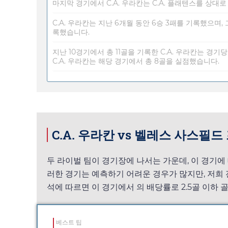
마지막 경기에서 C.A. 우라칸는 C.A. 플래텐스를 상대로 
C.A. 우라칸는 지난 6개월 동안 6승 3패를 기록했으며,
록했습니다.
지난 10경기에서 총 11골을 기록한 C.A. 우라칸는 경기당
C.A. 우라칸는 해당 경기에서 총 8골을 실점했습니다.
C.A. 우라칸 vs 벨레스 사스필
두 라이벌 팀이 경기장에 나서는 가운데, 이 경기에 
러한 경기는 예측하기 어려운 경우가 많지만, 저희 전
석에 따르면 이 경기에서
의 배당률로 2.5골 이하 
베스트 팁