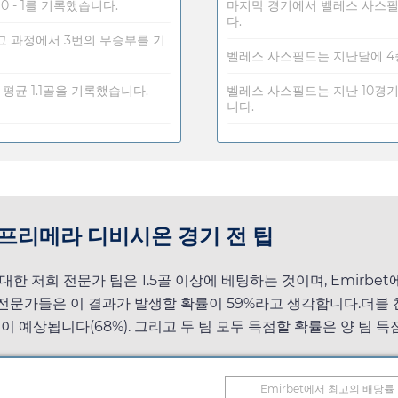
0 - 1를 기록했습니다.
마지막 경기에서 벨레스 사스필드
다.
 그 과정에서 3번의 무승부를 기
벨레스 사스필드는 지난달에 4승
 평균 1.1골을 기록했습니다.
벨레스 사스필드는 지난 10경기
니다.
드 프리메라 디비시온 경기 전 팁
대한 저희 전문가 팁은 1.5골 이상에 베팅하는 것이며,
Emirbet
문가들은 이 결과가 발생할 확률이 59%라고 생각합니다.더블 찬스
골이 예상됩니다(68%). 그리고 두 팀 모두 득점할 확률은 양 팀 득점
Emirbet
에서 최고의 배당률