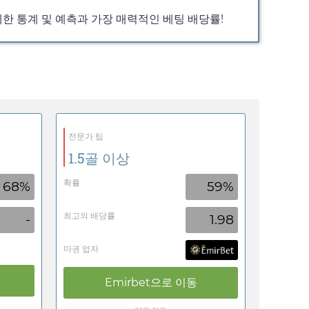
세한 통계 및 예측과 가장 매력적인 베팅 배당률!
전문가 팁
1.5골 이상
확률
68%
59%
최고의 배당률
-
1.98
마권 업자
Emirbet
으로 이동