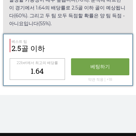
이 경기에서
1.64
의 배당률로 2.5골 이하 골이 예상됩니
다(60%). 그리고 두 팀 모두 득점할 확률은 양 팀 득점 -
아니요입니다(55%).
베스트 팁
2.5골 이하
22bet
에서 최고의 배당률
베팅하기
1.64
약관 적용 | +18