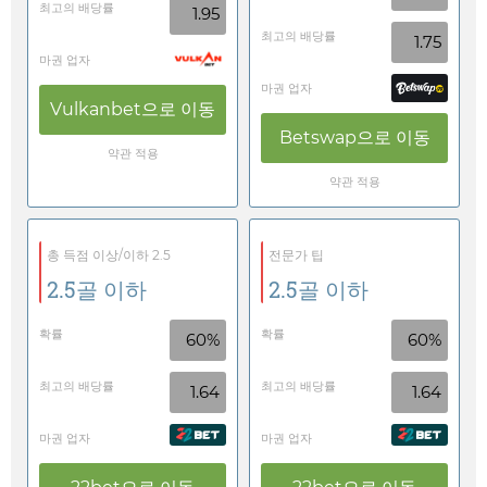
최고의 배당률
1.95
최고의 배당률
1.75
마권 업자
마권 업자
Vulkanbet
으로 이동
Betswap
으로 이동
약관 적용
약관 적용
총 득점 이상/이하 2.5
전문가 팁
2.5골 이하
2.5골 이하
확률
확률
60%
60%
최고의 배당률
최고의 배당률
1.64
1.64
마권 업자
마권 업자