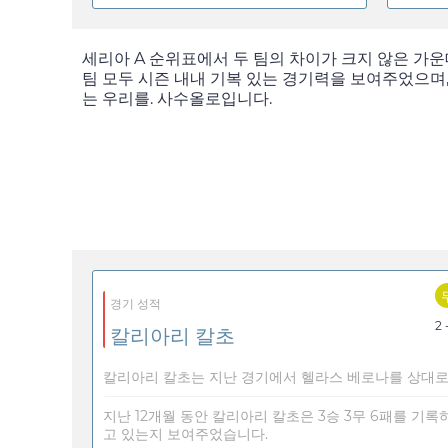
세리아 A 순위표에서 두 팀의 차이가 크지 않은 가
팀 모두 시즌 내내 기복 있는 경기력을 보여주었으며,
는 우리를. 사수올로입니다.
경기 성적
2 
칼리아리 칼초
칼리아리 칼초는 지난 경기에서 헬라스 베로나를 상대로 2
지난 12개월 동안 칼리아리 칼초은 3승 3무 6패를 기록
고 있는지 보여주었습니다.