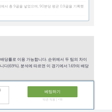
에서 총 9골을 넣었으며, 90분당 평균 0.9골을 기록했
 배당률로 이용 가능합니다. 순위에서 두 팀의 차이
니다(69%). 분석에 따르면 이 경기에서
1.69
의 배당
률
베팅하기
약관 적용 | +18