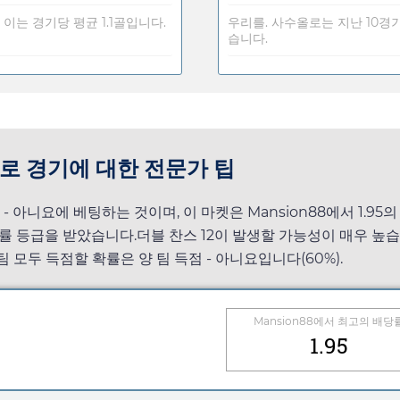
이는 경기당 평균 1.1골입니다.
우리를. 사수올로는 지난 10경기
습니다.
올로 경기에 대한 전문가 팁
 - 아니요에 베팅하는 것이며, 이 마켓은
Mansion88
에서
1.95
의
률 등급을 받았습니다.더블 찬스 12이 발생할 가능성이 매우 높습
 팀 모두 득점할 확률은 양 팀 득점 - 아니요입니다(60%).
Mansion88
에서 최고의 배당
1.95