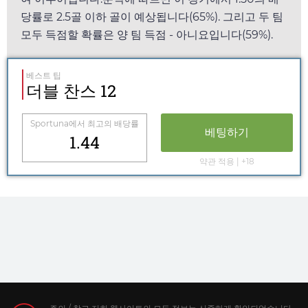
당률로 2.5골 이하 골이 예상됩니다(65%). 그리고 두 팀
모두 득점할 확률은 양 팀 득점 - 아니요입니다(59%).
베스트 팁
더블 찬스 12
Sportuna
에서 최고의 배당률
베팅하기
1.44
약관 적용 | +18