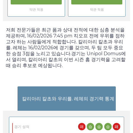
약관 적용
약관 적용
저희 전문가들은 최근 폼과 상대 전적에 대한 심층 분석을
제공하며,
16/02/2026 7:45 pm
킥오프 전에 우위를 점하
고자 하는 사람들에게 적합합니다. 칼리아리 칼초과 우리
를. 레체는
16/02/2026
에 경기를 갖으며, 두 팀 모두 중요
한 승점 3점을 노리고 있습니다.경기는 Unipol Domus에
서 열리며, 칼리아리 칼초의 이번 시즌 홈 경기력을 고려할
때 승리 후보로 예상됩니다.
칼리아리 칼초와 우리를. 레체의 경기력 통계
패
승
승
승
패
경기 성적