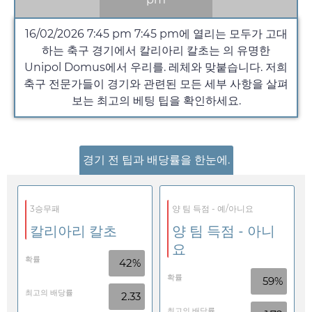
16/02/2026 7:45 pm
7:45 pm
에 열리는 모두가 고대
하는 축구 경기에서 칼리아리 칼초는 의 유명한
Unipol Domus에서 우리를. 레체와 맞붙습니다. 저희
축구 전문가들이 경기와 관련된 모든 세부 사항을 살펴
보는 최고의 베팅 팁을 확인하세요.
경기 전 팁과 배당률을 한눈에.
3승무패
양 팀 득점 - 예/아니요
칼리아리 칼초
양 팀 득점 - 아니
요
확률
42%
확률
59%
최고의 배당률
2.33
최고의 배당률