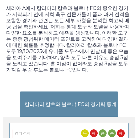
세리아 A에서 칼리아리 칼초과 볼로냐 FC의 중요한 경기
가 시작되기 전에 저희 축구 전문가들이 폼과 과거 전적을
포함한 경기와 관련된 모든 세부 사항을 분석한 최고의 베
팅 팁을 확인하세요. 저희는 통계 도구와 모델을 사용하여
다양한 요소를 분석하고 예측을 생성합니다. 이러한 도구
는 종종 광범위한 데이터 포인트를 고려하여 다양한 결과
에 대한 확률을 추정합니다. 칼리아리 칼초과 볼로냐 FC
모두
19/10/2025
에 유니폴 도무스에서 만날 때 좋은 모습
을 보여주기를 기대하며, 양측 모두 다른 이유로 승점 3점
을 노리고 있습니다. 홈 이점이 없더라도 승점 3점을 모두
가져갈 우승 후보는 볼로냐 FC입니다.
칼리아리 칼초와 볼로냐 FC의 경기력 통계
무
패
승
승
패
경기 성적