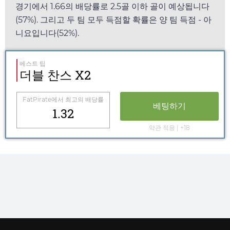
경기에서
1.66
의 배당률로 2.5골 이하 골이 예상됩니다
(57%). 그리고 두 팀 모두 득점할 확률은 양 팀 득점 - 아
니요입니다(52%).
베스트 팁
더블 찬스 X2
FatPirate
에서 최고의 배당률
베팅하기
1.32
약관 적용 | +18