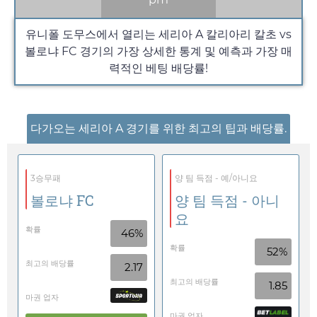
유니폴 도무스에서 열리는 세리아 A 칼리아리 칼초 vs
볼로냐 FC 경기의 가장 상세한 통계 및 예측과 가장 매
력적인 베팅 배당률!
다가오는 세리아 A 경기를 위한 최고의 팁과 배당률.
3승무패
양 팀 득점 - 예/아니요
볼로냐 FC
양 팀 득점 - 아니
요
확률
46%
확률
52%
최고의 배당률
2.17
최고의 배당률
1.85
마권 업자
마권 업자