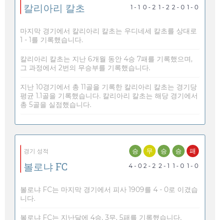
칼리아리 칼초
1 - 1
0 - 2
1 - 2
2 - 0
1 - 0
마지막 경기에서 칼리아리 칼초는 우디네세 칼초를 상대로
1 - 1를 기록했습니다.
칼리아리 칼초는 지난 6개월 동안 4승 7패를 기록했으며,
그 과정에서 2번의 무승부를 기록했습니다.
지난 10경기에서 총 11골을 기록한 칼리아리 칼초는 경기당
평균 1.1골을 기록했습니다. 칼리아리 칼초는 해당 경기에서
총 5골을 실점했습니다.
승
무
승
승
패
경기 성적
볼로냐 FC
4 - 0
2 - 2
2 - 1
1 - 0
1 - 0
볼로냐 FC는 마지막 경기에서 피사 1909를 4 - 0로 이겼습
니다.
볼로냐 FC는 지난달에 4승, 3무, 5패를 기록했습니다.