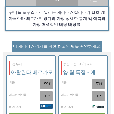
유니폴 도무스에서 열리는 세리아 A 칼리아리 칼초 vs
아탈란타 베르가모 경기의 가장 상세한 통계 및 예측과
가장 매력적인 베팅 배당률!
이 세리아 A 경기를 위한 최고의 팁을 확인하세요.
3승무패
양 팀 득점 - 예/아니요
아탈란타 베르가모
양 팀 득점 - 예
확률
확률
59%
59%
최고의 배당률
최고의 배당률
1.78
1.72
마권 업자
마권 업자