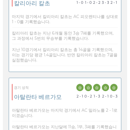
칼리아리 칼초
1 - 0
1 - 0
2 - 2
3 - 3
2 - 1
마지막 경기에서 칼리아리 칼초는 AC 피오렌티나를 상대로
1 - 0를 기록했습니다.
칼리아리 칼초는 지난 6개월 동안 3승 7패를 기록했으며,
그 과정에서 5번의 무승부를 기록했습니다.
지난 10경기에서 칼리아리 칼초는 총 14골을 기록했으며,
이는 경기당 평균 1.4골입니다. 반면 칼리아리 칼초는 7골을
실점했습니다.
승
승
승
승
승
경기 성적
아탈란타 베르가모
2 - 1
0 - 2
1 - 3
2 - 1
0 - 3
아탈란타 베르가모는 마지막 경기에서 AC 밀라노를 2 - 1로
이겼습니다.
아탈란타 베르가모는 지난달에 11승, 1무, 3패를 기록했습니