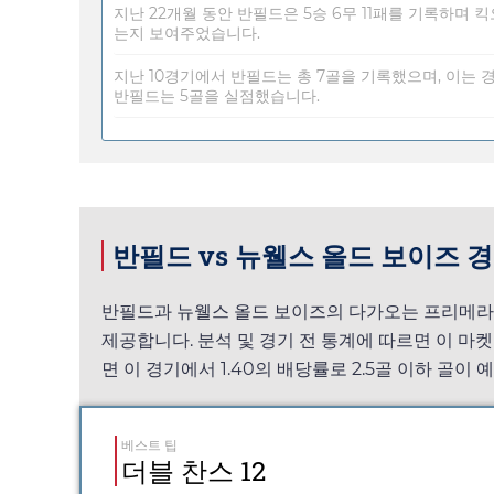
지난 22개월 동안 반필드은 5승 6무 11패를 기록하며 
는지 보여주었습니다.
지난 10경기에서 반필드는 총 7골을 기록했으며, 이는 경
반필드는 5골을 실점했습니다.
반필드 vs 뉴웰스 올드 보이즈 
반필드과 뉴웰스 올드 보이즈의 다가오는 프리메라 
제공합니다. 분석 및 경기 전 통계에 따르면 이 마
면 이 경기에서
1.40
의 배당률로 2.5골 이하 골이 예
베스트 팁
더블 찬스 12