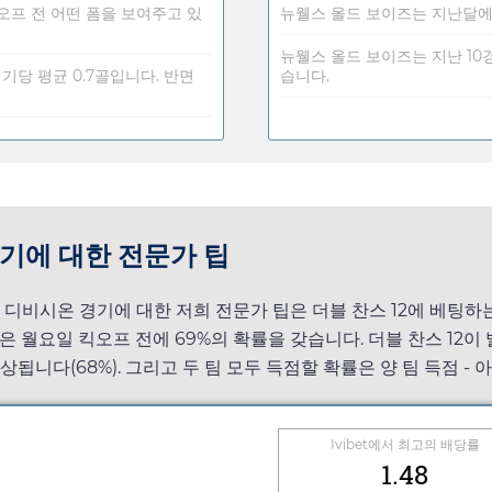
킥오프 전 어떤 폼을 보여주고 있
뉴웰스 올드 보이즈는 지난달에 4
뉴웰스 올드 보이즈는 지난 10경
기당 평균 0.7골입니다. 반면
습니다.
경기에 대한 전문가 팁
디비시온 경기에 대한 저희 전문가 팁은 더블 찬스 12에 베팅하
켓은
월요일
킥오프 전에 69%의 확률을 갖습니다. 더블 찬스 12이
상됩니다(68%). 그리고 두 팀 모두 득점할 확률은 양 팀 득점 - 
Ivibet
에서 최고의 배당률
1.48