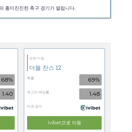
이즈 간의 흥미진진한 축구 경기가 열립니다.
전문가 팁
더블 찬스 12
확률
68%
69%
최고의 배당률
1.40
1.48
마권 업자
Ivibet
으로 이동