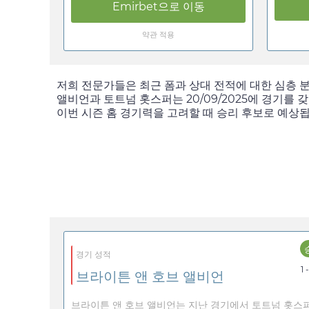
Emirbet
으로 이동
약관 적용
저희 전문가들은 최근 폼과 상대 전적에 대한 심층 
앨비언과 토트넘 홋스퍼는
20/09/2025
에 경기를 갖
이번 시즌 홈 경기력을 고려할 때 승리 후보로 예상됩
경기 성적
1 
브라이튼 앤 호브 앨비언
브라이튼 앤 호브 앨비언는 지난 경기에서 토트넘 홋스퍼를