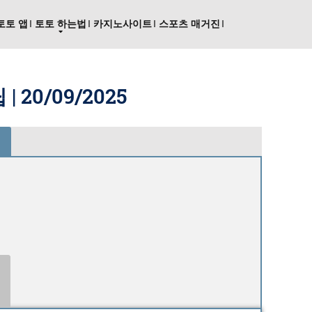
토토 앱
토토 하는법
카지노사이트
스포츠 매거진
 |
20/09/2025