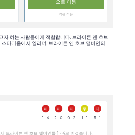
으로 이동
약관 적용
고자 하는 사람들에게 적합합니다. 브라이튼 앤 호브
머 스타디움에서 열리며, 브라이튼 앤 호브 앨비언의
패
패
패
무
패
1 - 4
2 - 0
0 - 2
1 - 1
5 - 1
 브라이튼 앤 호브 앨비언를 1 - 4로 이겼습니다.