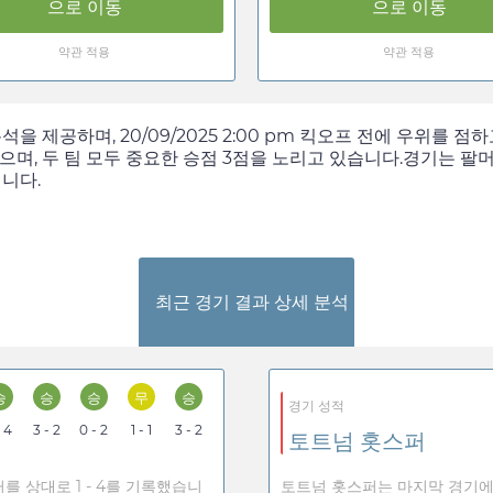
으로 이동
으로 이동
약관 적용
약관 적용
분석을 제공하며,
20/09/2025 2:00 pm
킥오프 전에 우위를 점하
으며, 두 팀 모두 중요한 승점 3점을 노리고 있습니다.경기는 팔
니다.
최근 경기 결과 상세 분석
승
승
승
무
승
경기 성적
- 4
3 - 2
0 - 2
1 - 1
3 - 2
토트넘 홋스퍼
 상대로 1 - 4를 기록했습니
토트넘 홋스퍼는 마지막 경기에서