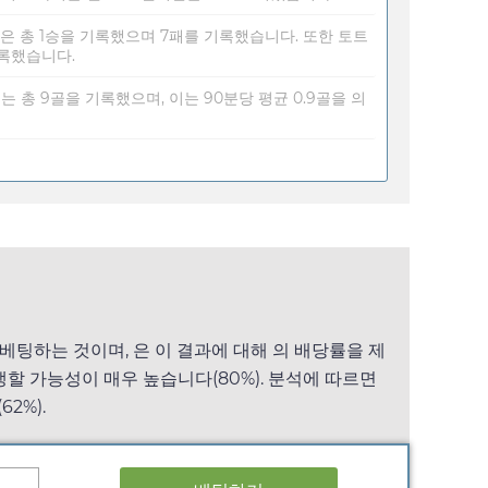
은 총 1승을 기록했으며 7패를 기록했습니다. 또한 토트
기록했습니다.
 총 9골을 기록했으며, 이는 90분당 평균 0.9골을 의
 베팅하는 것이며,
은 이 결과에 대해
의 배당률을 제
생할 가능성이 매우 높습니다(80%). 분석에 따르면
2%).