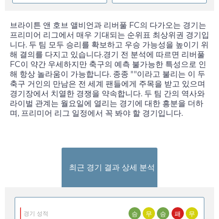
브라이튼 앤 호브 앨비언과 리버풀 FC의 다가오는 경기는
프리미어 리그에서 매우 기대되는 순위표 최상위권 경기입
니다. 두 팀 모두 승리를 확보하고 우승 가능성을 높이기 위
해 결의를 다지고 있습니다.경기 전 분석에 따르면 리버풀
FC이 약간 우세하지만 축구의 예측 불가능한 특성으로 인
해 항상 놀라움이 가능합니다. 종종 ""이라고 불리는 이 두
축구 거인의 만남은 전 세계 팬들에게 주목을 받고 있으며
경기장에서 치열한 경쟁을 약속합니다. 두 팀 간의 역사와
라이벌 관계는
월요일
에 열리는 경기에 대한 흥분을 더하
며, 프리미어 리그 일정에서 꼭 봐야 할 경기입니다.
최근 경기 결과 상세 분석
승
무
승
패
무
경기 성적