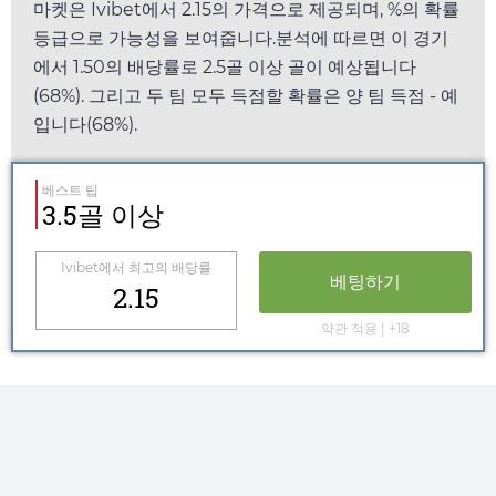
마켓은
Ivibet
에서
2.15
의 가격으로 제공되며, %의 확률
등급으로 가능성을 보여줍니다.분석에 따르면 이 경기
에서
1.50
의 배당률로 2.5골 이상 골이 예상됩니다
(68%). 그리고 두 팀 모두 득점할 확률은 양 팀 득점 - 예
입니다(68%).
베스트 팁
3.5골 이상
Ivibet
에서 최고의 배당률
베팅하기
2.15
약관 적용 | +18