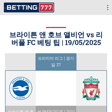
브라이튼 앤 호브 앨비언 vs 리
버풀 FC 베팅 팁 |
19/05/2025
프리미어 리그 | 경기
일 37
브라이튼 앤 호
19/05/2025
|
7:00