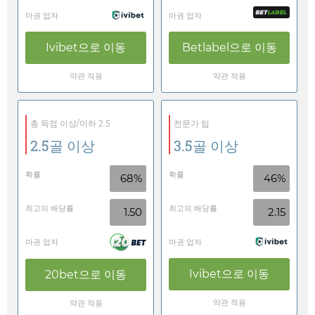
마권 업자
마권 업자
Ivibet
으로 이동
Betlabel
으로 이동
약관 적용
약관 적용
총 득점 이상/이하 2.5
전문가 팁
2.5골 이상
3.5골 이상
확률
확률
68%
46%
최고의 배당률
최고의 배당률
1.50
2.15
마권 업자
마권 업자
Ivibet
으로 이동
20bet
으로 이동
약관 적용
약관 적용