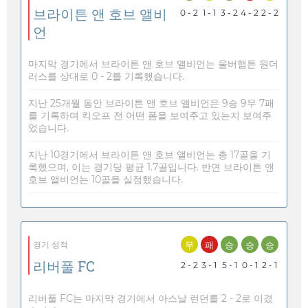
브라이튼 앤 호브 앨비
0 - 2
1 - 1
3 - 2
4 - 2
2 - 2
언
마지막 경기에서 브라이튼 앤 호브 앨비언는 울버햄튼 원더
러스를 상대로 0 - 2를 기록했습니다.
지난 25개월 동안 브라이튼 앤 호브 앨비언은 9승 9무 7패
를 기록하며 킥오프 전 어떤 폼을 보여주고 있는지 보여주
었습니다.
지난 10경기에서 브라이튼 앤 호브 앨비언는 총 17골을 기
록했으며, 이는 경기당 평균 1.7골입니다. 반면 브라이튼 앤
호브 앨비언는 10골을 실점했습니다.
무
패
승
승
승
경기 성적
리버풀 FC
2 - 2
3 - 1
5 - 1
0 - 1
2 - 1
리버풀 FC는 마지막 경기에서 아스날 런던를 2 - 2로 이겼