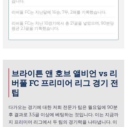
습니다.
리버풀 FC는 지난달에 16승, 7무, 2패를 기록했습니다.
리버풀 FC는 지난 10경기에서 총 21골을 넣었으며, 90분당
평균 2.1골을 기록했습니다.
브라이튼 앤 호브 앨비언 vs 리
버풀 FC 프리미어 리그 경기 전
팁
다가오는 경기에 대한 저희 전문가 팁은
월요일
에 90분
후 결과로 3.5골 이상에 베팅하는 것입니다. 이는 지금까
지 프리미어 리그에서 두 팀의 경기력을 나타냅니다. 이