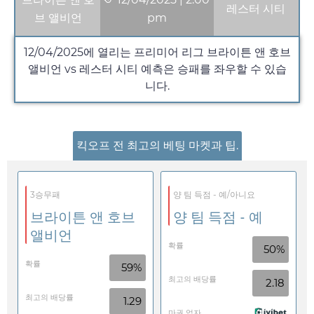
레스터 시티
브 앨비언
pm
12/04/2025
에 열리는 프리미어 리그 브라이튼 앤 호브
앨비언 vs 레스터 시티 예측은 승패를 좌우할 수 있습
니다.
킥오프 전 최고의 베팅 마켓과 팁.
3승무패
양 팀 득점 - 예/아니요
브라이튼 앤 호브
양 팀 득점 - 예
앨비언
확률
50%
확률
59%
최고의 배당률
2.18
최고의 배당률
1.29
마권 업자