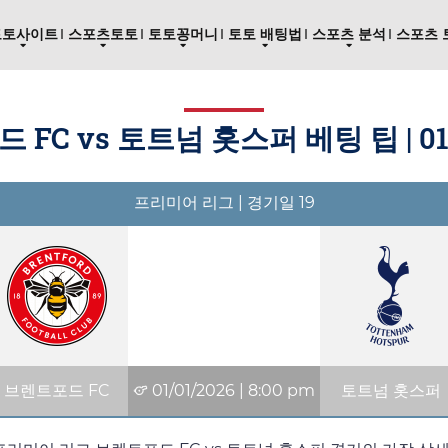
토토사이트
스포츠토토
토토꽁머니
토토 배팅법
스포츠 분석
스포츠 
 FC vs 토트넘 홋스퍼 베팅 팁 |
0
프리미어 리그 | 경기일 19
브렌트포드 FC
01/01/2026
|
8:00 pm
토트넘 홋스퍼