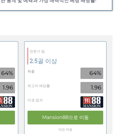
상세한 통계 및 예측과 가장 매력적인 베팅 배당률!
전문가 팁
2.5골 이상
확률
64%
64%
최고의 배당률
1.96
1.96
마권 업자
동
Mansion88
으로 이동
약관 적용