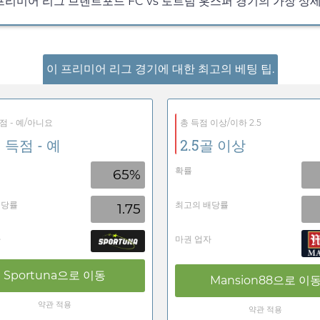
리는 프리미어 리그 브렌트포드 FC vs 토트넘 홋스퍼 경기의 가장 
이 프리미어 리그 경기에 대한 최고의 베팅 팁.
점 - 예/아니요
총 득점 이상/이하 2.5
 득점 - 예
2.5골 이상
확률
65%
배당률
최고의 배당률
1.75
자
마권 업자
Sportuna
으로 이동
Mansion88
으로 이
약관 적용
약관 적용