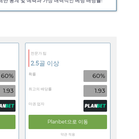
상세한 통계 및 예측과 가장 매력적인 베팅 배당률!
전문가 팁
2.5골 이상
확률
60%
60%
최고의 배당률
1.93
1.93
마권 업자
Planbet
으로 이동
약관 적용