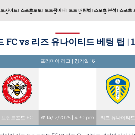
토토사이트
스포츠토토
토토꽁머니
토토 배팅법
스포츠 분석
스포츠 
FC vs 리즈 유나이티드 베팅 팁 |
프리미어 리그 | 경기일 16
브렌트포드 FC
14/12/2025
|
4:30 pm
리즈 유나이티