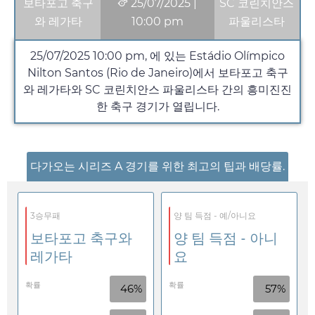
보타포고 축구
25/07/2025
|
SC 코린치안스
와 레가타
10:00 pm
파울리스타
25/07/2025
10:00 pm
, 에 있는 Estádio Olímpico
Nilton Santos (Rio de Janeiro)에서 보타포고 축구
와 레가타와 SC 코린치안스 파울리스타 간의 흥미진진
한 축구 경기가 열립니다.
다가오는 시리즈 A 경기를 위한 최고의 팁과 배당률.
3승무패
양 팀 득점 - 예/아니요
보타포고 축구와
양 팀 득점 - 아니
레가타
요
확률
확률
46%
57%