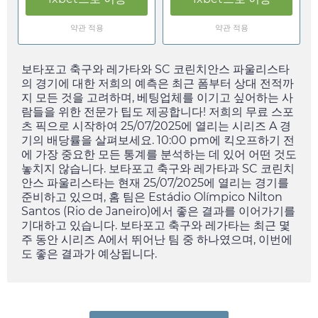
약관 적용
약관 적용
보타포고 축구와 레가타와 SC 코린치안스 파울리스타
의 경기에 대한 저희의 예측은 최근 폼부터 상대 전적까
지 모든 것을 고려하며, 베팅업체를 이기고 싶어하는 사
람들을 위한 전문가 팁도 제공합니다! 저희의 무료 스포
츠 픽으로 시작하여
25/07/2025
에 열리는 시리즈 A 경
기의 배당률을 살펴보세요.
10:00 pm
에 킥오프하기 전
에 가장 중요한 모든 통계를 분석하는 데 있어 어떤 것도
놓치지 않습니다. 보타포고 축구와 레가타과 SC 코린치
안스 파울리스타는 현재
25/07/2025
에 열리는 경기를
준비하고 있으며, 홈 팀은 Estádio Olímpico Nilton
Santos (Rio de Janeiro)에서 좋은 결과를 이어가기를
기대하고 있습니다. 보타포고 축구와 레가타는 최근 몇
주 동안 시리즈 A에서 뛰어난 팀 중 하나였으며, 이번에
도 좋은 결과가 예상됩니다.