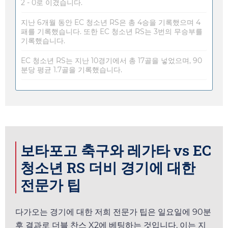
2 - 0로 이겼습니다.
지난 6개월 동안 EC 청소년 RS은 총 4승을 기록했으며 4
패를 기록했습니다. 또한 EC 청소년 RS는 3번의 무승부를
기록했습니다.
EC 청소년 RS는 지난 10경기에서 총 17골을 넣었으며, 90
분당 평균 1.7골을 기록했습니다.
보타포고 축구와 레가타 vs EC
청소년 RS 더비 경기에 대한
전문가 팁
다가오는 경기에 대한 저희 전문가 팁은
일요일
에 90분
후 결과로 더블 찬스 X2에 베팅하는 것입니다. 이는 지