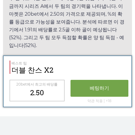
금까지 시리즈 A에서 두 팀의 경기력을 나타냅니다. 이
마켓은
20bet
에서
2.50
의 가격으로 제공되며, %의 확
률 등급으로 가능성을 보여줍니다. 분석에 따르면 이 경
기에서
1.91
의 배당률로 2.5골 이하 골이 예상됩니다
(52%). 그리고 두 팀 모두 득점할 확률은 양 팀 득점 - 예
입니다(52%).
베스트 팁
더블 찬스 X2
20bet
에서 최고의 배당률
베팅하기
2.50
약관 적용 | +18