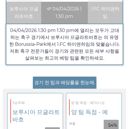
보루시아 므글
04/04/2026
|
1.FC 하이덴하
라트바흐
1:30 pm
임
04/04/2026 1:30 pm
1:30 pm
에 열리는 모두가 고대
하는 축구 경기에서 보루시아 므글라트바흐는 의 유명
한 Borussia-Park에서 1.FC 하이덴하임와 맞붙습니다.
저희 축구 전문가들이 경기와 관련된 모든 세부 사항을
살펴보는 최고의 베팅 팁을 확인하세요.
경기 전 팁과 배당률을 한눈에.
3승무패
양 팀 득점 - 예/아니요
보루시아 므글라트
양 팀 득점 - 예
바흐
확률
54%