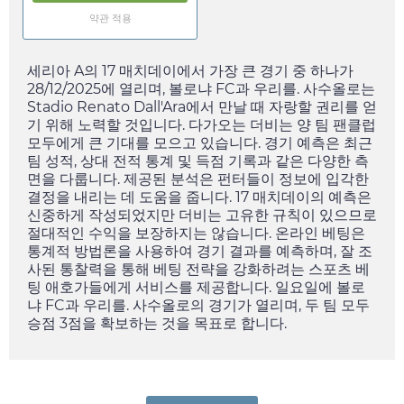
약관 적용
세리아 A의 17 매치데이에서 가장 큰 경기 중 하나가
28/12/2025
에 열리며, 볼로냐 FC과 우리를. 사수올로는
Stadio Renato Dall'Ara에서 만날 때 자랑할 권리를 얻
기 위해 노력할 것입니다. 다가오는 더비는 양 팀 팬클럽
모두에게 큰 기대를 모으고 있습니다. 경기 예측은 최근
팀 성적, 상대 전적 통계 및 득점 기록과 같은 다양한 측
면을 다룹니다. 제공된 분석은 펀터들이 정보에 입각한
결정을 내리는 데 도움을 줍니다. 17 매치데이의 예측은
신중하게 작성되었지만 더비는 고유한 규칙이 있으므로
절대적인 수익을 보장하지는 않습니다. 온라인 베팅은
통계적 방법론을 사용하여 경기 결과를 예측하며, 잘 조
사된 통찰력을 통해 베팅 전략을 강화하려는 스포츠 베
팅 애호가들에게 서비스를 제공합니다.
일요일
에 볼로
냐 FC과 우리를. 사수올로의 경기가 열리며, 두 팀 모두
승점 3점을 확보하는 것을 목표로 합니다.