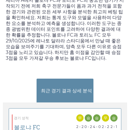
세리아 A에서 볼로냐 FC과 토리노 FC의 중요한 경기가 시
작되기 전에 저희 축구 전문가들이 폼과 과거 전적을 포함
한 경기와 관련된 모든 세부 사항을 분석한 최고의 베팅 팁
을 확인하세요. 저희는 통계 도구와 모델을 사용하여 다양
한 요소를 분석하고 예측을 생성합니다. 이러한 도구는 종
종 광범위한 데이터 포인트를 고려하여 다양한 결과에 대
한 확률을 추정합니다. 볼로냐 FC과 토리노 FC 모두
29/10/2025
에 레나토 달라라 스타디움에서 만날 때 좋은
모습을 보여주기를 기대하며, 양측 모두 다른 이유로 승점
3점을 노리고 있습니다. 하지만 홈 이점을 감안할 때 승점
3점을 모두 가져갈 우승 후보는 볼로냐 FC입니다.
최근 경기 결과 상세 분석
무
승
승
무
승
경기 성적
볼로냐 FC
2 - 2
0 - 2
4 - 0
2 - 2
2 - 1