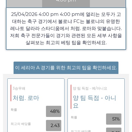
25/04/2026 4:00 pm
4:00 pm
에 열리는 모두가 고
대하는 축구 경기에서 볼로냐 FC는 볼로냐의 유명한
레나토 달라라 스타디움에서 처럼. 로마와 맞붙습니다.
저희 축구 전문가들이 경기와 관련된 모든 세부 사항을
살펴보는 최고의 베팅 팁을 확인하세요.
이 세리아 A 경기를 위한 최고의 팁을 확인하세요.
3승무패
양 팀 득점 - 예/아니요
처럼. 로마
양 팀 득점 - 아니
요
확률
48%
확률
51%
최고의 배당률
2.43
최고의 배당률