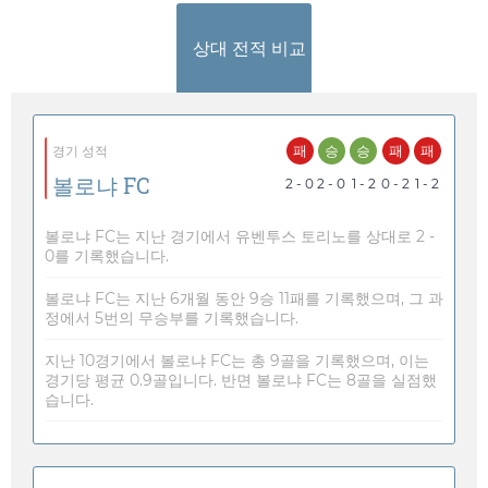
상대 전적 비교
패
승
승
패
패
경기 성적
볼로냐 FC
2 - 0
2 - 0
1 - 2
0 - 2
1 - 2
볼로냐 FC는 지난 경기에서 유벤투스 토리노를 상대로 2 -
0를 기록했습니다.
볼로냐 FC는 지난 6개월 동안 9승 11패를 기록했으며, 그 과
정에서 5번의 무승부를 기록했습니다.
지난 10경기에서 볼로냐 FC는 총 9골을 기록했으며, 이는
경기당 평균 0.9골입니다. 반면 볼로냐 FC는 8골을 실점했
습니다.