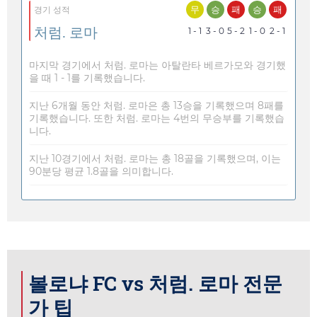
무
승
패
승
패
경기 성적
처럼. 로마
1 - 1
3 - 0
5 - 2
1 - 0
2 - 1
마지막 경기에서 처럼. 로마는 아탈란타 베르가모와 경기했
을 때 1 - 1를 기록했습니다.
지난 6개월 동안 처럼. 로마은 총 13승을 기록했으며 8패를
기록했습니다. 또한 처럼. 로마는 4번의 무승부를 기록했습
니다.
지난 10경기에서 처럼. 로마는 총 18골을 기록했으며, 이는
90분당 평균 1.8골을 의미합니다.
볼로냐 FC vs 처럼. 로마 전문
가 팁