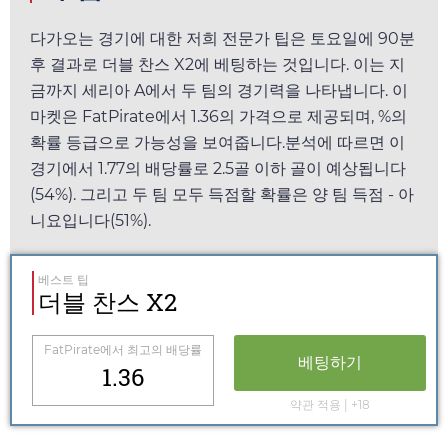
다가오는 경기에 대한 저희 전문가 팁은
토요일
에 90분
후 결과로 더블 찬스 X2에 베팅하는 것입니다. 이는 지
금까지 세리아 A에서 두 팀의 경기력을 나타냅니다. 이
마켓은
FatPirate
에서
1.36
의 가격으로 제공되며, %의
확률 등급으로 가능성을 보여줍니다.분석에 따르면 이
경기에서
1.77
의 배당률로 2.5골 이하 골이 예상됩니다
(54%). 그리고 두 팀 모두 득점할 확률은 양 팀 득점 - 아
니요입니다(51%).
베스트 팁
더블 찬스 X2
FatPirate
에서 최고의 배당률
베팅하기
1.36
약관 적용 | +18