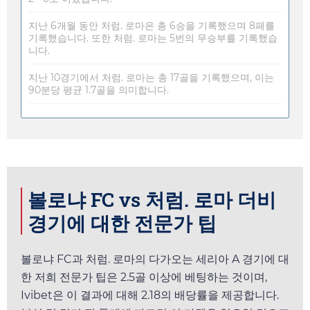
지난 6개월 동안 처럼. 로마은 총 6승을 기록했으며 8패를
기록했습니다. 또한 처럼. 로마는 5번의 무승부를 기록했습
니다.
지난 10경기에서 처럼. 로마는 총 17골을 기록했으며, 이는
90분당 평균 1.7골을 의미합니다.
볼로냐 FC vs 처럼. 로마 더비
경기에 대한 전문가 팁
볼로냐 FC과 처럼. 로마의 다가오는 세리아 A 경기에 대
한 저희 전문가 팁은 2.5골 이상에 베팅하는 것이며,
Ivibet
은 이 결과에 대해
2.18
의 배당률을 제공합니다.