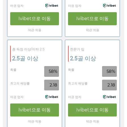
마권 업자
마권 업자
Ivibet
으로 이동
Ivibet
으로 이동
약관 적용
약관 적용
총 득점 이상/이하 2.5
전문가 팁
2.5골 이상
2.5골 이상
확률
확률
58%
58%
최고의 배당률
최고의 배당률
2.18
2.18
마권 업자
마권 업자
Ivibet
으로 이동
Ivibet
으로 이동
약관 적용
약관 적용