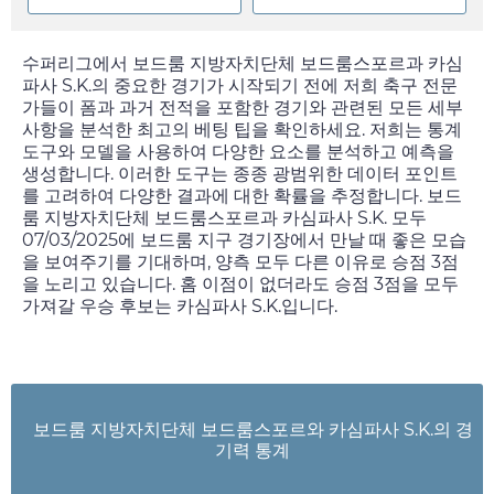
수퍼리그에서 보드룸 지방자치단체 보드룸스포르과 카심
파사 S.K.의 중요한 경기가 시작되기 전에 저희 축구 전문
가들이 폼과 과거 전적을 포함한 경기와 관련된 모든 세부
사항을 분석한 최고의 베팅 팁을 확인하세요. 저희는 통계
도구와 모델을 사용하여 다양한 요소를 분석하고 예측을
생성합니다. 이러한 도구는 종종 광범위한 데이터 포인트
를 고려하여 다양한 결과에 대한 확률을 추정합니다. 보드
룸 지방자치단체 보드룸스포르과 카심파사 S.K. 모두
07/03/2025
에 보드룸 지구 경기장에서 만날 때 좋은 모습
을 보여주기를 기대하며, 양측 모두 다른 이유로 승점 3점
을 노리고 있습니다. 홈 이점이 없더라도 승점 3점을 모두
가져갈 우승 후보는 카심파사 S.K.입니다.
보드룸 지방자치단체 보드룸스포르와 카심파사 S.K.의 경
기력 통계