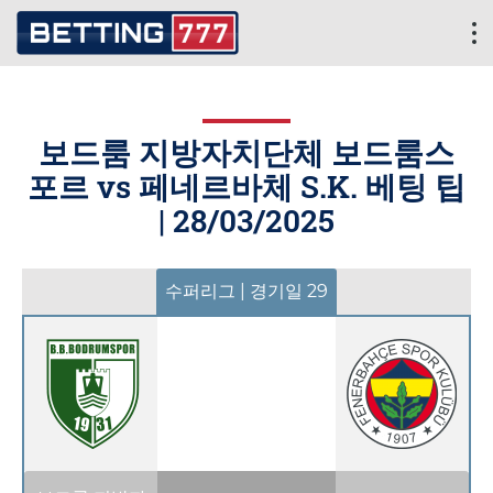
보드룸 지방자치단체 보드룸스
포르 vs 페네르바체 S.K. 베팅 팁
|
28/03/2025
수퍼리그 | 경기일 29