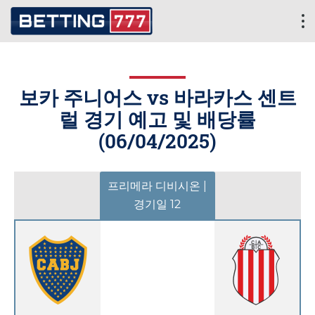
보카 주니어스 vs 바라카스 센트
럴 경기 예고 및 배당률
(
06/04/2025
)
프리메라 디비시온 |
경기일 12