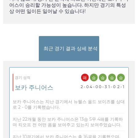
어스이 승리할 가능성이 높습니다. 하지만 경기의 특성
상 어떤 일이든 일어날 수 있습니다!
최근 경기 결과 상세 분석
패
승
승
승
승
경기 성적
보카 주니어스
2 - 0
4 - 0
0 - 3
1 - 0
2 - 1
보카 주니어스는 지난 경기에서 뉴웰스 올드 보이즈를 상대
로 2 - 0를 기록했습니다.
지난 22개월 동안 보카 주니어스은 13승 5무 4패를 기록하
며 킥오프 전 어떤 폼을 보여주고 있는지 보여주었습니다.
지난 10경기에서 보카 주니어스는 총 16골을 기록했으며,