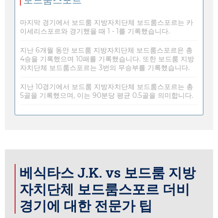
마지막 경기에서 보드룸 지방자치단체 보드룸스포르는 카
이세리스포르와 경기했을 때 1 - 1를 기록했습니다.
지난 6개월 동안 보드룸 지방자치단체 보드룸스포르은 총
4승을 기록했으며 10패를 기록했습니다. 또한 보드룸 지방
자치단체 보드룸스포르는 3번의 무승부를 기록했습니다.
지난 10경기에서 보드룸 지방자치단체 보드룸스포르는 총
5골을 기록했으며, 이는 90분당 평균 0.5골을 의미합니다.
베식타스 J.K. vs 보드룸 지방
자치단체 보드룸스포르 더비
경기에 대한 전문가 팁