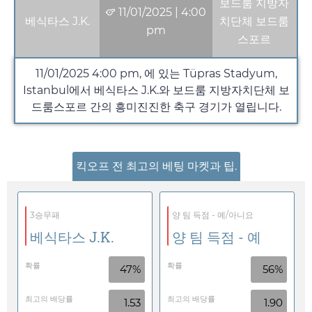
보드룸 지방자
11/01/2025
|
4:00
베식타스 J.K.
치단체 보드룸
pm
스포르
11/01/2025
4:00 pm
, 에 있는 Tüpras Stadyum,
Istanbul에서 베식타스 J.K.와 보드룸 지방자치단체 보
드룸스포르 간의 흥미진진한 축구 경기가 열립니다.
킥오프 전 최고의 베팅 마켓과 팁.
3승무패
양 팀 득점 - 예/아니요
베식타스 J.K.
양 팀 득점 - 예
확률
확률
47%
56%
최고의 배당률
최고의 배당률
1.53
1.90