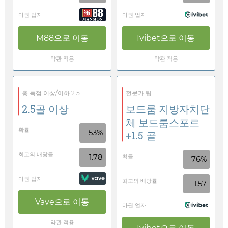
마권 업자
마권 업자
M88
으로 이동
Ivibet
으로 이동
약관 적용
약관 적용
총 득점 이상/이하 2.5
전문가 팁
2.5골 이상
보드룸 지방자치단
체 보드룸스포르
확률
53%
+1.5 골
최고의 배당률
1.78
확률
76%
마권 업자
최고의 배당률
1.57
Vave
으로 이동
마권 업자
약관 적용