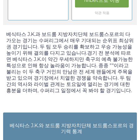
Ivibet
으로 이동
약관 적용
베식타스 J.K.과 보드룸 지방자치단체 보드룸스포르의 다
가오는 경기는 수퍼리그에서 매우 기대되는 순위표 최상위
권 경기입니다. 두 팀 모두 승리를 확보하고 우승 가능성을
높이기 위해 결의를 다지고 있습니다.경기 전 분석에 따르
면 베식타스 J.K.이 약간 우세하지만 축구의 예측 불가능한
특성으로 인해 항상 놀라움이 가능합니다. 종종 ""이라고
불리는 이 두 축구 거인의 만남은 전 세계 팬들에게 주목을
받고 있으며 경기장에서 치열한 경쟁을 약속합니다. 두 팀
간의 역사와 라이벌 관계는
토요일
에 열리는 경기에 대한
흥분을 더하며, 수퍼리그 일정에서 꼭 봐야 할 경기입니다.
베식타스 J.K.와 보드룸 지방자치단체 보드룸스포르의 경
기력 통계