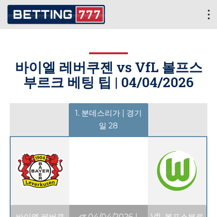
바이엘 레버쿠젠 vs VfL 볼프스
부르크 베팅 팁 |
04/04/2026
1. 분데스리가 | 경기
일 28
바이엘 레버쿠
04/04/2026
|
VfL 볼프스부르