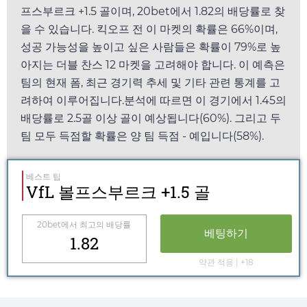
프스부르크 +1.5 골이며,
20bet
에서
1.82
의 배당률로 찾
을 수 있습니다. 킥오프 전 이 마켓의 확률은 66%이며,
성공 가능성을 높이고 싶은 사람들은 확률이 79%로 높
아지는 더블 찬스 12 마켓을 고려해야 합니다. 이 예측은
팀의 현재 폼, 최근 경기력 추세 및 기타 관련 통계를 고
려하여 이루어집니다.분석에 따르면 이 경기에서
1.45
의
배당률로 2.5골 이상 골이 예상됩니다(60%). 그리고 두
팀 모두 득점할 확률은 양 팀 득점 - 예입니다(58%).
베스트 팁
VfL 볼프스부르크 +1.5 골
20bet
에서 최고의 배당률
베팅하기
1.82
약관 적용 | +18