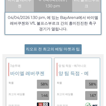
젠
1:30 pm
크
04/04/2026
1:30 pm
, 에 있는 BayArena에서 바이엘
레버쿠젠와 VfL 볼프스부르크 간의 흥미진진한 축구
경기가 열립니다.
킥오프 전 최고의 베팅 마켓과 팁.
3승무패
양 팀 득점 - 예/아니요
바이엘 레버쿠젠
양 팀 득점 - 예
확률
확률
58%
58%
최고의 배당률
최고의 배당률
1.46
1.67
마권 업자
마권 업자