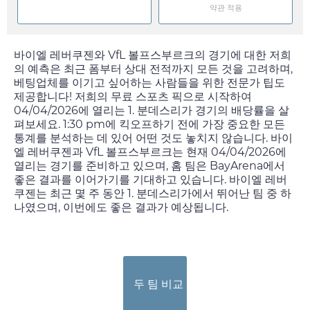
약관 적용
바이엘 레버쿠젠와 VfL 볼프스부르크의 경기에 대한 저희
의 예측은 최근 폼부터 상대 전적까지 모든 것을 고려하며,
베팅업체를 이기고 싶어하는 사람들을 위한 전문가 팁도
제공합니다! 저희의 무료 스포츠 픽으로 시작하여
04/04/2026
에 열리는 1. 분데스리가 경기의 배당률을 살
펴보세요.
1:30 pm
에 킥오프하기 전에 가장 중요한 모든
통계를 분석하는 데 있어 어떤 것도 놓치지 않습니다. 바이
엘 레버쿠젠과 VfL 볼프스부르크는 현재
04/04/2026
에
열리는 경기를 준비하고 있으며, 홈 팀은 BayArena에서
좋은 결과를 이어가기를 기대하고 있습니다. 바이엘 레버
쿠젠는 최근 몇 주 동안 1. 분데스리가에서 뛰어난 팀 중 하
나였으며, 이번에도 좋은 결과가 예상됩니다.
두 팀 비교