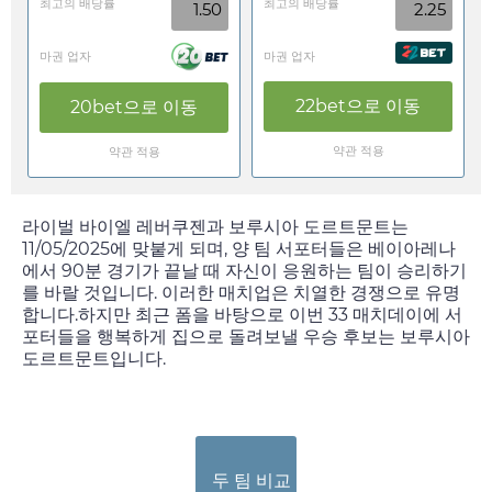
최고의 배당률
최고의 배당률
1.50
2.25
마권 업자
마권 업자
22bet
으로 이동
20bet
으로 이동
약관 적용
약관 적용
라이벌 바이엘 레버쿠젠과 보루시아 도르트문트는
11/05/2025
에 맞붙게 되며, 양 팀 서포터들은 베이아레나
에서 90분 경기가 끝날 때 자신이 응원하는 팀이 승리하기
를 바랄 것입니다. 이러한 매치업은 치열한 경쟁으로 유명
합니다.하지만 최근 폼을 바탕으로 이번 33 매치데이에 서
포터들을 행복하게 집으로 돌려보낼 우승 후보는 보루시아
도르트문트입니다.
두 팀 비교