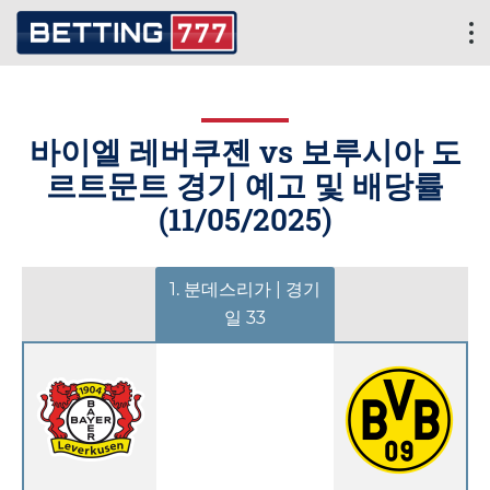
바이엘 레버쿠젠 vs 보루시아 도
르트문트 경기 예고 및 배당률
(
11/05/2025
)
1. 분데스리가 | 경기
일 33