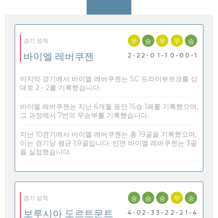
무
승
무
무
승
경기 성적
바이엘 레버쿠젠
2 - 2
2 - 0
1 - 1
0 - 0
0 - 1
마지막 경기에서 바이엘 레버쿠젠는 SC 프라이부르크를 상
대로 2 - 2를 기록했습니다.
바이엘 레버쿠젠는 지난 6개월 동안 15승 1패를 기록했으며,
그 과정에서 7번의 무승부를 기록했습니다.
지난 10경기에서 바이엘 레버쿠젠는 총 19골을 기록했으며,
이는 경기당 평균 1.9골입니다. 반면 바이엘 레버쿠젠는 3골
을 실점했습니다.
승
승
승
무
승
경기 성적
보루시아 도르트문트
4 - 0
2 - 3
3 - 2
2 - 2
1 - 4