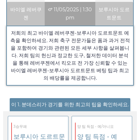
바이엘 레버쿠
11/05/2025
|
1:30
보루시아 도르
젠
pm
트문트
저희의 최고 바이엘 레버쿠젠-보루시아 도르트문트 예
측을 확인하세요. 저희 축구 전문가들은 폼과 과거 전적
을 포함하여 경기와 관련된 모든 세부 사항을 살펴봅니
다. 저희 팀의 헌신과 정교한 도구, 철저한 데이터 분석
을 통해 레버쿠젠에서 킥오프 전 가장 신뢰할 수 있는
바이엘 레버쿠젠-보루시아 도르트문트 베팅 팁과 최고
의 배당률을 제공합니다.
이 1. 분데스리가 경기를 위한 최고의 팁을 확인하세요.
3승무패
양 팀 득점 - 예/아니요
보루시아 도르트문
양 팀 득점 - 예