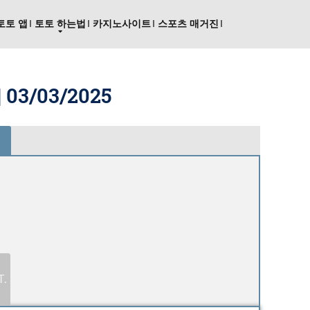
토토 앱
토토 하는법
카지노사이트
스포츠 매거진
|
03/03/2025
.