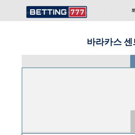
바라카스 센트럴