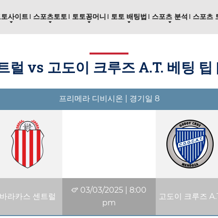
토토사이트
스포츠토토
토토꽁머니
토토 배팅법
스포츠 분석
스포츠 
 vs 고도이 크루즈 A.T. 베팅 팁 
프리메라 디비시온 | 경기일 8
03/03/2025
|
8:00
바라카스 센트럴
고도이 크루즈 A.T
pm