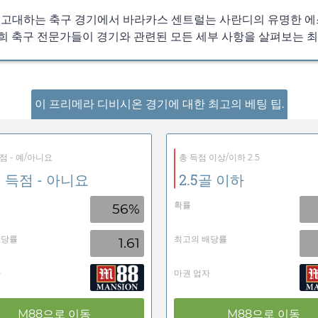
 고대하는 축구 경기에서 바라카스 센트럴는 사란디의 유명한 
 저희 축구 전문가들이 경기와 관련된 모든 세부 사항을 살펴보는 
이 프리메라 디비시온 경기에 대한 최고의 베팅 팁.
점 - 예/아니요
총 득점 이상/이하 2.5
 득점 - 아니요
2.5골 이하
확률
56%
배당률
최고의 배당률
1.61
자
마권 업자
M88
으로 이동
M88
으로 이동