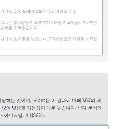
기에서 C.A. 플래텐스를 1 - 1로 이겼습니다.
A.T.은 총 5승을 기록했으며 7패를 기록했습니다. 또한
 무승부를 기록했습니다.
경기에서 총 11골을 넣었으며, 90분당 평균 1.1골을 기록했
 베팅하는 것이며,
Ivibet
은 이 결과에 대해
1.69
의 배
12이 발생할 가능성이 매우 높습니다(71%). 분석에
- 아니요입니다(56%).