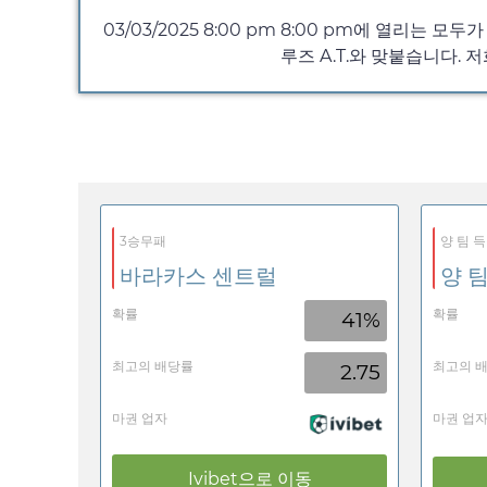
03/03/2025 8:00 pm
8:00 pm
에 열리는 모두가
루즈 A.T.와 맞붙습니다.
3승무패
양 팀 득
바라카스 센트럴
양 팀
확률
확률
41%
최고의 배당률
최고의 
2.75
마권 업자
마권 업
Ivibet
으로 이동