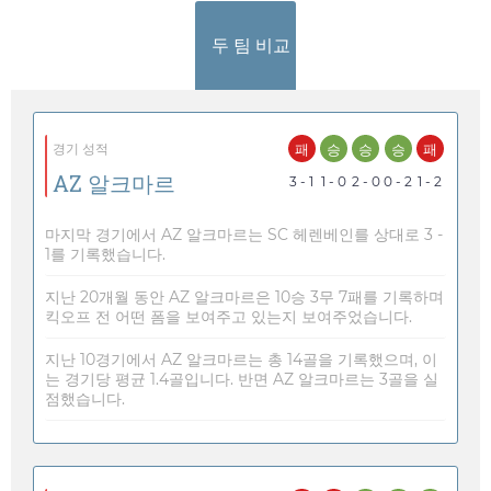
두 팀 비교
패
승
승
승
패
경기 성적
AZ 알크마르
3 - 1
1 - 0
2 - 0
0 - 2
1 - 2
마지막 경기에서 AZ 알크마르는 SC 헤렌베인를 상대로 3 -
1를 기록했습니다.
지난 20개월 동안 AZ 알크마르은 10승 3무 7패를 기록하며
킥오프 전 어떤 폼을 보여주고 있는지 보여주었습니다.
지난 10경기에서 AZ 알크마르는 총 14골을 기록했으며, 이
는 경기당 평균 1.4골입니다. 반면 AZ 알크마르는 3골을 실
점했습니다.