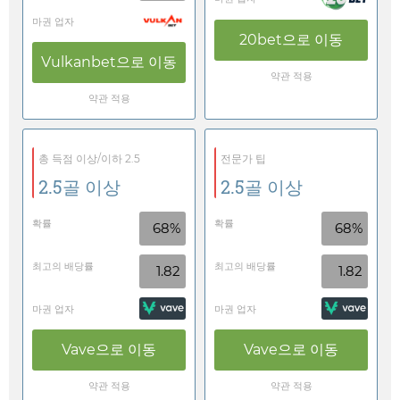
마권 업자
20bet
으로 이동
Vulkanbet
으로 이동
약관 적용
약관 적용
총 득점 이상/이하 2.5
전문가 팁
2.5골 이상
2.5골 이상
확률
확률
68%
68%
최고의 배당률
최고의 배당률
1.82
1.82
마권 업자
마권 업자
Vave
으로 이동
Vave
으로 이동
약관 적용
약관 적용