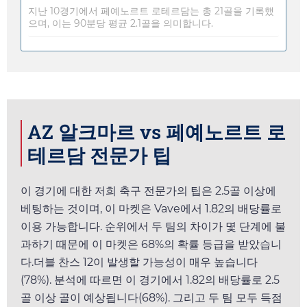
지난 10경기에서 페예노르트 로테르담는 총 21골을 기록했
으며, 이는 90분당 평균 2.1골을 의미합니다.
AZ 알크마르 vs 페예노르트 로
테르담 전문가 팁
이 경기에 대한 저희 축구 전문가의 팁은 2.5골 이상에
베팅하는 것이며, 이 마켓은
Vave
에서
1.82
의 배당률로
이용 가능합니다. 순위에서 두 팀의 차이가 몇 단계에 불
과하기 때문에 이 마켓은 68%의 확률 등급을 받았습니
다.더블 찬스 12이 발생할 가능성이 매우 높습니다
(78%). 분석에 따르면 이 경기에서
1.82
의 배당률로 2.5
골 이상 골이 예상됩니다(68%). 그리고 두 팀 모두 득점