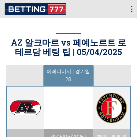
AZ 알크마르 vs 페예노르트 로
테르담 베팅 팁 |
05/04/2025
에레디비시 | 경기일
28
05/04/2025
|
페예노르트 로