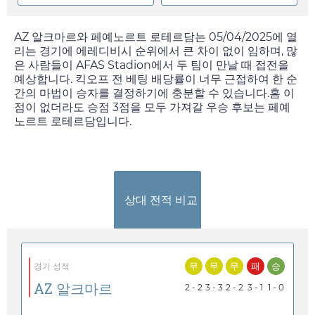
AZ 알크마르와 페예노르트 로테르담는
05/04/2025
에 열
리는 경기에 에레디비시 순위에서 큰 차이 없이 임하며, 많
은 사람들이 AFAS Stadion에서 두 팀이 만날 때 접전을
예상합니다. 킥오프 전 베팅 배당률이 너무 근접하여 한 순
간의 마법이 승자를 결정하기에 충분할 수 있습니다.홈 이
점이 없더라도 승점 3점을 모두 가져갈 우승 후보는 페예
노르트 로테르담입니다.
상대 전적 비교
무
무
무
패
승
경기 성적
AZ 알크마르
2 - 2
3 - 3
2 - 2
3 - 1
1 - 0