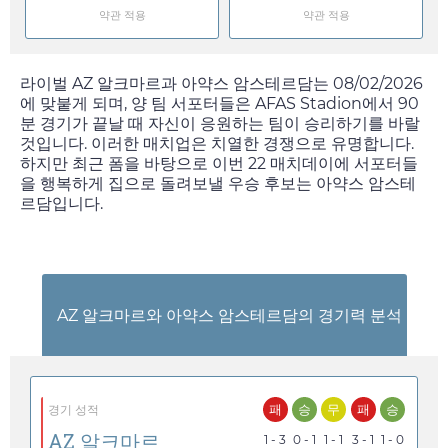
약관 적용
약관 적용
라이벌 AZ 알크마르과 아약스 암스테르담는
08/02/2026
에 맞붙게 되며, 양 팀 서포터들은 AFAS Stadion에서 90
분 경기가 끝날 때 자신이 응원하는 팀이 승리하기를 바랄
것입니다. 이러한 매치업은 치열한 경쟁으로 유명합니다.
하지만 최근 폼을 바탕으로 이번 22 매치데이에 서포터들
을 행복하게 집으로 돌려보낼 우승 후보는 아약스 암스테
르담입니다.
AZ 알크마르와 아약스 암스테르담의 경기력 분석
패
승
무
패
승
경기 성적
AZ 알크마르
1 - 3
0 - 1
1 - 1
3 - 1
1 - 0