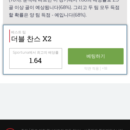
골 이상 골이 예상됩니다(68%). 그리고 두 팀 모두 득점
할 확률은 양 팀 득점 - 예입니다(68%).
베스트 팁
더블 찬스 X2
Sportuna
에서 최고의 배당률
베팅하기
1.64
약관 적용 | +18