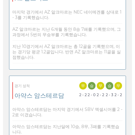
마지막 경기에서 AZ 알크마르는 NEC 네이메겐를 상대로 1
- 3를 기록했습니다.
AZ 알크마르는 지난 6개월 동안 8승 7패를 기록했으며, 그
과정에서 5번의 무승부를 기록했습니다.
지난 10경기에서 AZ 알크마르는 총 12골을 기록했으며, 이
는 경기당 평균 1.2골입니다. 반면 AZ 알크마르는 11골을 실
점했습니다.
무
승
무
승
무
경기 성적
아약스 암스테르담
2 - 2
2 - 0
2 - 2
2 - 3
2 - 2
아약스 암스테르담는 마지막 경기에서 SBV 엑셀시어를 2 -
2로 이겼습니다.
아약스 암스테르담는 지난달에 10승, 8무, 3패를 기록했습
니다.