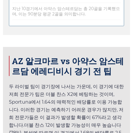
지난 10경기에서 아약스 암스테르담는 총 20골을 기록했으
며, 이는 90분당 평균 2골을 의미합니다.
AZ 알크마르 vs 아약스 암스테
르담 에레디비시 경기 전 팁
두 라이벌 팀이 경기장에 나서는 가운데, 이 경기에 대한
저희 전문가 팁은 더블 찬스 X2에 베팅하는 것이며,
Sportuna
에서
1.64
의 매력적인 배당률로 이용 가능합
니다. 이러한 경기는 예측하기 어려운 경우가 많지만, 저
희 전문가들은 이 결과가 발생할 확률이 67%라고 생각
합니다.더블 찬스 12이 발생할 가능성이 매우 높습니다
(78%). 분석에 따르면 이 경기에서
1.68
의 배당률로 2.5