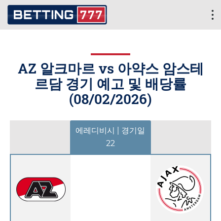
AZ 알크마르 vs 아약스 암스테
르담 경기 예고 및 배당률
(
08/02/2026
)
에레디비시 | 경기일
22