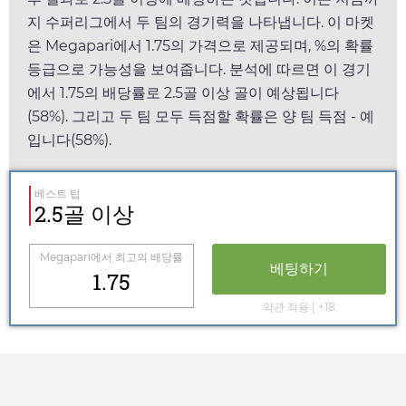
지 수퍼리그에서 두 팀의 경기력을 나타냅니다. 이 마켓
은
Megapari
에서
1.75
의 가격으로 제공되며, %의 확률
등급으로 가능성을 보여줍니다. 분석에 따르면 이 경기
에서
1.75
의 배당률로 2.5골 이상 골이 예상됩니다
(58%). 그리고 두 팀 모두 득점할 확률은 양 팀 득점 - 예
입니다(58%).
베스트 팁
2.5골 이상
Megapari
에서 최고의 배당률
베팅하기
1.75
약관 적용 | +18