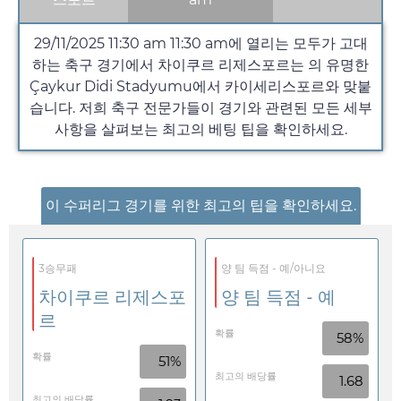
29/11/2025 11:30 am
11:30 am
에 열리는 모두가 고대
하는 축구 경기에서 차이쿠르 리제스포르는 의 유명한
Çaykur Didi Stadyumu에서 카이세리스포르와 맞붙
습니다. 저희 축구 전문가들이 경기와 관련된 모든 세부
사항을 살펴보는 최고의 베팅 팁을 확인하세요.
이 수퍼리그 경기를 위한 최고의 팁을 확인하세요.
3승무패
양 팀 득점 - 예/아니요
차이쿠르 리제스포
양 팀 득점 - 예
르
확률
58%
확률
51%
최고의 배당률
1.68
최고의 배당률