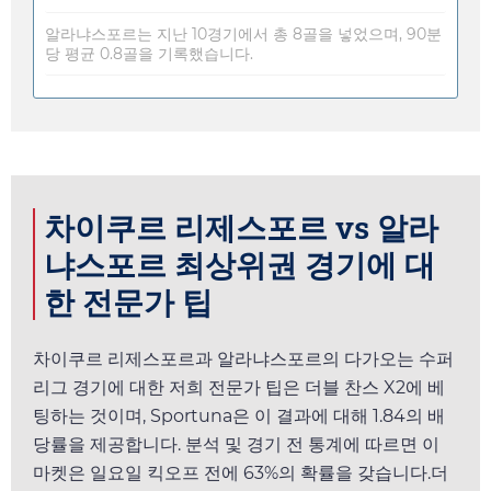
알라냐스포르는 지난 10경기에서 총 8골을 넣었으며, 90분
당 평균 0.8골을 기록했습니다.
차이쿠르 리제스포르 vs 알라
냐스포르 최상위권 경기에 대
한 전문가 팁
차이쿠르 리제스포르과 알라냐스포르의 다가오는 수퍼
리그 경기에 대한 저희 전문가 팁은 더블 찬스 X2에 베
팅하는 것이며,
Sportuna
은 이 결과에 대해
1.84
의 배
당률을 제공합니다. 분석 및 경기 전 통계에 따르면 이
마켓은
일요일
킥오프 전에 63%의 확률을 갖습니다.더