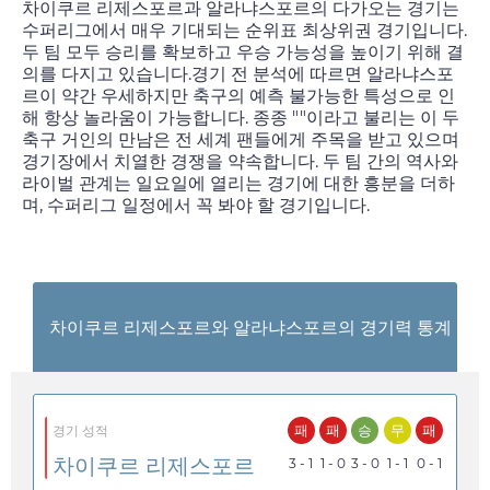
차이쿠르 리제스포르과 알라냐스포르의 다가오는 경기는
수퍼리그에서 매우 기대되는 순위표 최상위권 경기입니다.
두 팀 모두 승리를 확보하고 우승 가능성을 높이기 위해 결
의를 다지고 있습니다.경기 전 분석에 따르면 알라냐스포
르이 약간 우세하지만 축구의 예측 불가능한 특성으로 인
해 항상 놀라움이 가능합니다. 종종 ""이라고 불리는 이 두
축구 거인의 만남은 전 세계 팬들에게 주목을 받고 있으며
경기장에서 치열한 경쟁을 약속합니다. 두 팀 간의 역사와
라이벌 관계는
일요일
에 열리는 경기에 대한 흥분을 더하
며, 수퍼리그 일정에서 꼭 봐야 할 경기입니다.
차이쿠르 리제스포르와 알라냐스포르의 경기력 통계
패
패
승
무
패
경기 성적
차이쿠르 리제스포르
3 - 1
1 - 0
3 - 0
1 - 1
0 - 1