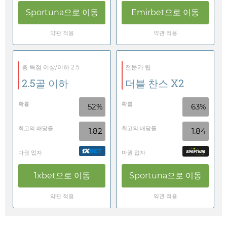
Sportuna
으로 이동
Emirbet
으로 이동
약관 적용
약관 적용
총 득점 이상/이하 2.5
전문가 팁
2.5골 이하
더블 찬스 X2
확률
확률
52%
63%
최고의 배당률
최고의 배당률
1.82
1.84
마권 업자
마권 업자
1xbet
으로 이동
Sportuna
으로 이동
약관 적용
약관 적용