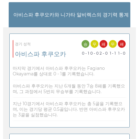
아비스파 후쿠오카와 니가타 알비렉스의 경기력 통계
승
무
패
무
패
경기 성적
아비스파 후쿠오카
0 - 1
0 - 0
2 - 0
1 - 1
1 - 0
마지막 경기에서 아비스파 후쿠오카는 Fagiano
Okayama를 상대로 0 - 1를 기록했습니다.
아비스파 후쿠오카는 지난 6개월 동안 7승 8패를 기록했으
며, 그 과정에서 5번의 무승부를 기록했습니다.
지난 10경기에서 아비스파 후쿠오카는 총 5골을 기록했으
며, 이는 경기당 평균 0.5골입니다. 반면 아비스파 후쿠오카
는 3골을 실점했습니다.