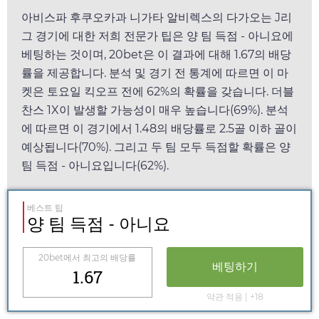
아비스파 후쿠오카과 니가타 알비렉스의 다가오는 J리
그 경기에 대한 저희 전문가 팁은 양 팀 득점 - 아니요에
베팅하는 것이며,
20bet
은 이 결과에 대해
1.67
의 배당
률을 제공합니다. 분석 및 경기 전 통계에 따르면 이 마
켓은
토요일
킥오프 전에 62%의 확률을 갖습니다. 더블
찬스 1X이 발생할 가능성이 매우 높습니다(69%). 분석
에 따르면 이 경기에서
1.48
의 배당률로 2.5골 이하 골이
예상됩니다(70%). 그리고 두 팀 모두 득점할 확률은 양
팀 득점 - 아니요입니다(62%).
베스트 팁
양 팀 득점 - 아니요
20bet
에서 최고의 배당률
베팅하기
1.67
약관 적용 | +18