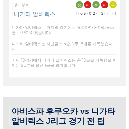
승
패
승
패
무
경기 성적
니가타 알비렉스
1 - 0
3 - 0
2 - 1
2 - 1
1 - 1
니가타 알비렉스는 마지막 경기에서 요코하마 F 마리노스
를 1 - 0로 이겼습니다.
니가타 알비렉스는 지난달에 4승, 7무, 8패를 기록했습니
다.
지난 10경기에서 니가타 알비렉스는 총 10골을 기록했으며,
이는 90분당 평균 1골을 의미합니다.
아비스파 후쿠오카 vs 니가타
알비렉스 J리그 경기 전 팁