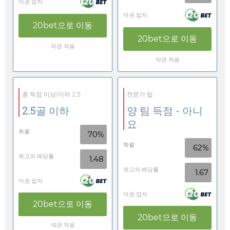
마권 업자
마권 업자
20bet
으로 이동
20bet
으로 이동
약관 적용
약관 적용
총 득점 이상/이하 2.5
전문가 팁
2.5골 이하
양 팀 득점 - 아니
요
확률
70%
확률
62%
최고의 배당률
1.48
최고의 배당률
1.67
마권 업자
마권 업자
20bet
으로 이동
20bet
으로 이동
약관 적용