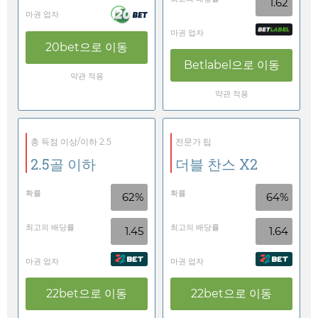
1.62
마권 업자
마권 업자
20bet
으로 이동
Betlabel
으로 이동
약관 적용
약관 적용
총 득점 이상/이하 2.5
전문가 팁
2.5골 이하
더블 찬스 X2
확률
확률
62%
64%
최고의 배당률
최고의 배당률
1.45
1.64
마권 업자
마권 업자
22bet
으로 이동
22bet
으로 이동