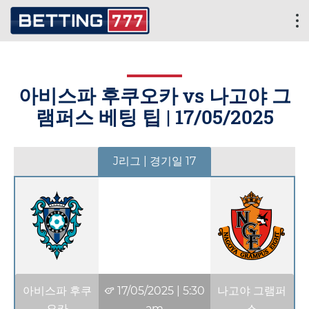
아비스파 후쿠오카 vs 나고야 그
램퍼스 베팅 팁 |
17/05/2025
J리그 | 경기일 17
아비스파 후쿠
17/05/2025
|
5:30
나고야 그램퍼
오카
am
스