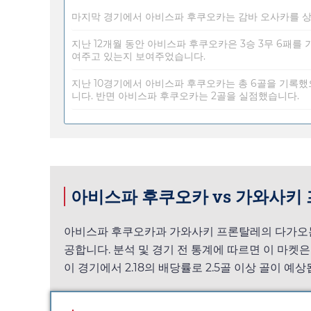
마지막 경기에서 아비스파 후쿠오카는 감바 오사카를 상대로
지난 12개월 동안 아비스파 후쿠오카은 3승 3무 6패를 
여주고 있는지 보여주었습니다.
지난 10경기에서 아비스파 후쿠오카는 총 6골을 기록했으
니다. 반면 아비스파 후쿠오카는 2골을 실점했습니다.
아비스파 후쿠오카 vs 가와사키 
아비스파 후쿠오카과 가와사키 프론탈레의 다가오는 
공합니다. 분석 및 경기 전 통계에 따르면 이 마켓
이 경기에서
2.18
의 배당률로 2.5골 이상 골이 예상됩