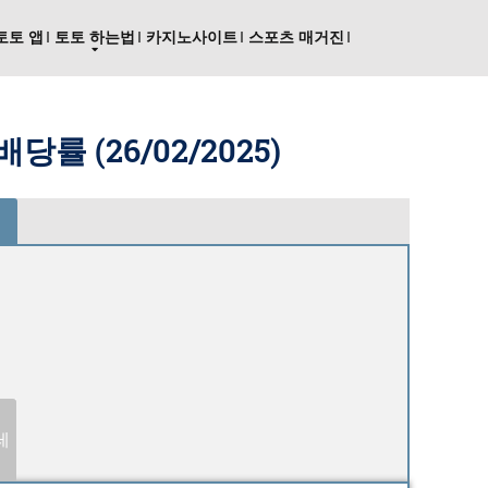
토토 앱
토토 하는법
카지노사이트
스포츠 매거진
배당률 (
26/02/2025
)
레