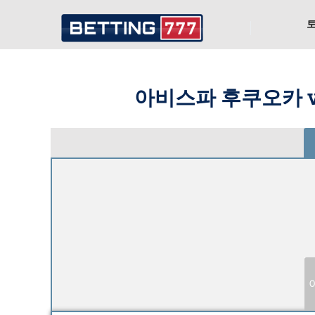
아비스파 후쿠오카 v