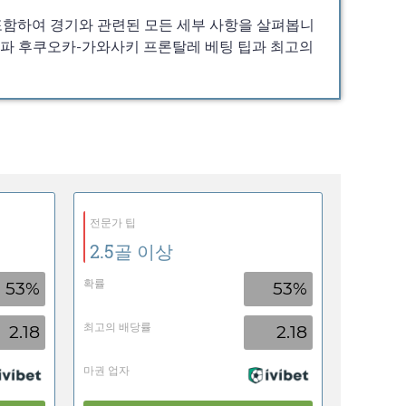
포함하여 경기와 관련된 모든 세부 사항을 살펴봅니
비스파 후쿠오카-가와사키 프론탈레 베팅 팁과 최고의
전문가 팁
2.5골 이상
확률
53%
53%
최고의 배당률
2.18
2.18
마권 업자