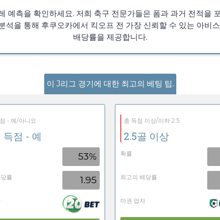
 예측을 확인하세요. 저희 축구 전문가들은 폼과 과거 전적을 
터 분석을 통해 후쿠오카에서 킥오프 전 가장 신뢰할 수 있는 아
배당률을 제공합니다.
이 J리그 경기에 대한 최고의 베팅 팁.
점 - 예/아니요
총 득점 이상/이하 2.5
 득점 - 예
2.5골 이상
확률
53%
배당률
최고의 배당률
1.95
자
마권 업자