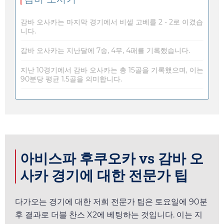
감바 오사카는 마지막 경기에서 비셀 고베를 2 - 2로 이겼습
니다.
감바 오사카는 지난달에 7승, 4무, 4패를 기록했습니다.
지난 10경기에서 감바 오사카는 총 15골을 기록했으며, 이는
90분당 평균 1.5골을 의미합니다.
아비스파 후쿠오카 vs 감바 오
사카 경기에 대한 전문가 팁
다가오는 경기에 대한 저희 전문가 팁은
토요일
에 90분
후 결과로 더블 찬스 X2에 베팅하는 것입니다. 이는 지