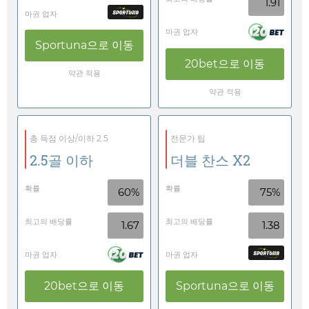
1.91
마권 업자
마권 업자
Sportuna
으로 이동
20bet
으로 이동
약관 적용
약관 적용
총 득점 이상/이하 2.5
전문가 팁
2.5골 이하
더블 찬스 X2
확률
확률
60%
75%
최고의 배당률
최고의 배당률
1.67
1.38
마권 업자
마권 업자
Sportuna
으로 이동
20bet
으로 이동