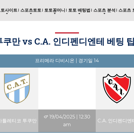
토토사이트
스포츠토토
토토꽁머니
토토 배팅법
스포츠 분석
스포츠 
만 vs C.A. 인디펜디엔테 베팅 팁
프리메라 디비시온 | 경기일 14
19/04/2025
|
12:30
아틀레티코 투쿠만
C.A. 인디펜디엔
am