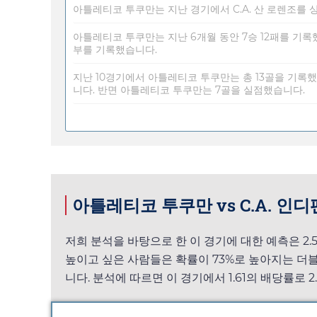
아틀레티코 투쿠만는 지난 경기에서 C.A. 산 로렌조를 상대
아틀레티코 투쿠만는 지난 6개월 동안 7승 12패를 기록
부를 기록했습니다.
지난 10경기에서 아틀레티코 투쿠만는 총 13골을 기록했으
니다. 반면 아틀레티코 투쿠만는 7골을 실점했습니다.
아틀레티코 투쿠만 vs C.A. 인
저희 분석을 바탕으로 한 이 경기에 대한 예측은 2.
높이고 싶은 사람들은 확률이 73%로 높아지는 더블 
니다. 분석에 따르면 이 경기에서
1.61
의 배당률로 2