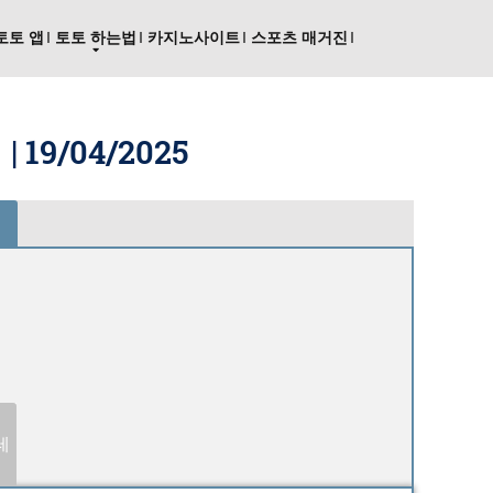
토토 앱
토토 하는법
카지노사이트
스포츠 매거진
 |
19/04/2025
테