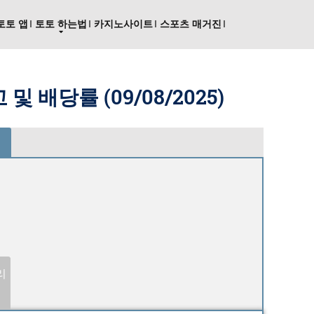
토토 앱
토토 하는법
카지노사이트
스포츠 매거진
및 배당률 (
09/08/2025
)
리