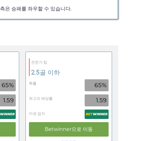
측은 승패를 좌우할 수 있습니다.
전문가 팁
2.5골 이하
확률
65%
65%
최고의 배당률
1.59
1.59
마권 업자
Betwinner
으로 이동