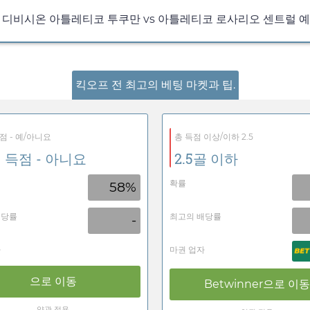
 디비시온 아틀레티코 투쿠만 vs 아틀레티코 로사리오 센트럴 예
킥오프 전 최고의 베팅 마켓과 팁.
점 - 예/아니요
총 득점 이상/이하 2.5
 득점 - 아니요
2.5골 이하
확률
58%
배당률
최고의 배당률
-
자
마권 업자
으로 이동
Betwinner
으로 이동
약관 적용