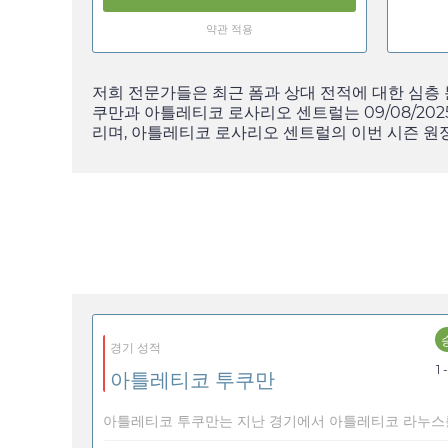
약관 적용
저희 전문가들은 최근 폼과 상대 전적에 대한 심층
쿠만과 아틀레티코 로사리오 센트럴는
09/08/202
리며, 아틀레티코 로사리오 센트럴의 이번 시즌 원
경기 성적
1 
아틀레티코 투쿠만
아틀레티코 투쿠만는 지난 경기에서 아틀레티코 라누스를 