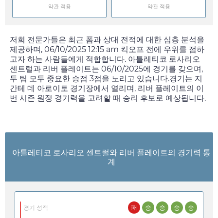
약관 적용
약관 적용
저희 전문가들은 최근 폼과 상대 전적에 대한 심층 분석을
제공하며,
06/10/2025 12:15 am
킥오프 전에 우위를 점하
고자 하는 사람들에게 적합합니다. 아틀레티코 로사리오
센트럴과 리버 플레이트는
06/10/2025
에 경기를 갖으며,
두 팀 모두 중요한 승점 3점을 노리고 있습니다.경기는 지
간테 데 아로이토 경기장에서 열리며, 리버 플레이트의 이
번 시즌 원정 경기력을 고려할 때 승리 후보로 예상됩니다.
아틀레티코 로사리오 센트럴와 리버 플레이트의 경기력 통
계
패
승
승
승
승
경기 성적