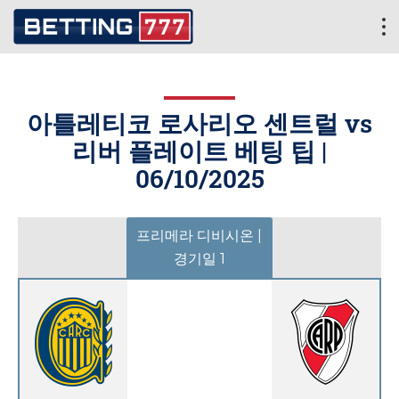
아틀레티코 로사리오 센트럴 vs
리버 플레이트 베팅 팁 |
06/10/2025
프리메라 디비시온 |
경기일 1