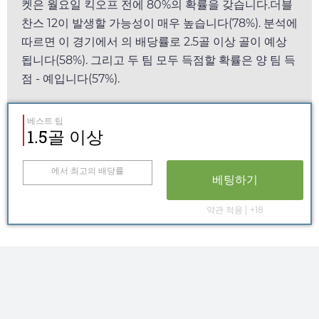
켓은
월요일
킥오프 전에 80%의 확률을 갖습니다.더블
찬스 12이 발생할 가능성이 매우 높습니다(78%). 분석에
따르면 이 경기에서
의 배당률로 2.5골 이상 골이 예상
됩니다(58%). 그리고 두 팀 모두 득점할 확률은 양 팀 득
점 - 예입니다(57%).
베스트 팁
1.5골 이상
에서 최고의 배당률
베팅하기
약관 적용 | +18