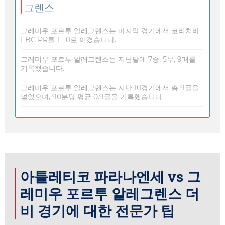
그렌스
그레미우 포르투 알레그렌스는 마지막 경기에서 코리치바
FBC PR를 1 - 0로 이겼습니다.
그레미우 포르투 알레그렌스는 지난달에 7승, 5무, 9패를
기록했습니다.
그레미우 포르투 알레그렌스는 지난 10경기에서 총 9골을
넣었으며, 90분당 평균 0.9골을 기록했습니다.
아틀레티코 파라나엔세 vs 그
레미우 포르투 알레그렌스 더
비 경기에 대한 전문가 팁