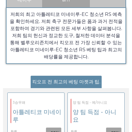
저희의 최고 아틀레티코 미네이루-EC 청소년 RS 예측
을 확인하세요. 저희 축구 전문가들은 폼과 과거 전적을
포함하여 경기와 관련된 모든 세부 사항을 살펴봅니다.
저희 팀의 헌신과 정교한 도구, 철저한 데이터 분석을
통해 벨루오리존치에서 킥오프 전 가장 신뢰할 수 있는
아틀레티코 미네이루-EC 청소년 RS 베팅 팁과 최고의
배당률을 제공합니다.
킥오프 전 최고의 베팅 마켓과 팁.
3승무패
양 팀 득점 - 예/아니요
아틀레티코 미네이
양 팀 득점 - 아니
루
요
확률
확률