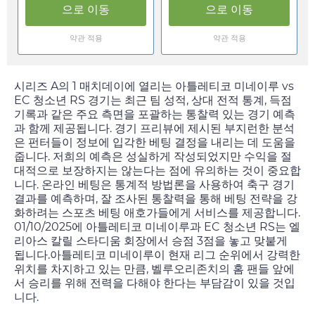
으로 이동
으로 이동
약관 적용
약관 적용
시리즈 A의 1 매치데이에 열리는 아틀레티코 미네이루 vs
EC 청소년 RS 경기는 최근 팀 성적, 상대 전적 통계, 득점
기록과 같은 주요 측면을 포괄하는 통찰력 있는 경기 예측
과 함께 제공됩니다. 경기 프리뷰에 제시된 부지런한 분석
은 펀터들이 정보에 입각한 베팅 결정을 내리는 데 도움을
줍니다. 저희의 예측은 성실하게 작성되었지만 수익을 절
대적으로 보장하지는 않는다는 점에 유의하는 것이 중요합
니다. 온라인 베팅은 통계적 방법론을 사용하여 축구 경기
결과를 예측하며, 잘 조사된 통찰력을 통해 베팅 전략을 강
화하려는 스포츠 베팅 애호가들에게 서비스를 제공합니다.
01/10/2025
에 아틀레티코 미네이루과 EC 청소년 RS는 엘
리아스 칼릴 스타디움 회장에서 승점 3점을 놓고 맞붙게
됩니다.아틀레티코 미네이루이 현재 리그 순위에서 강력한
위치를 차지하고 있는 만큼, 벨루오리존치의 홈 팬들 앞에
서 승리를 위해 전력을 다해야 한다는 부담감이 있을 것입
니다.