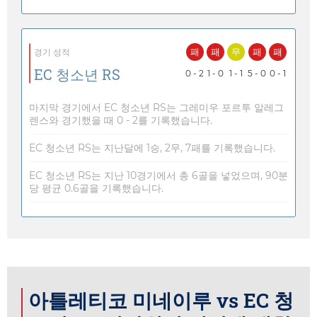
패
패
무
패
패
경기 성적
EC 청소년 RS
0 - 2
1 - 0
1 - 1
5 - 0
0 - 1
마지막 경기에서 EC 청소년 RS는 그레미우 포르투 알레그
렌스와 경기했을 때 0 - 2를 기록했습니다.
EC 청소년 RS는 지난달에 1승, 2무, 7패를 기록했습니다.
EC 청소년 RS는 지난 10경기에서 총 6골을 넣었으며, 90분
당 평균 0.6골을 기록했습니다.
아틀레티코 미네이루 vs EC 청