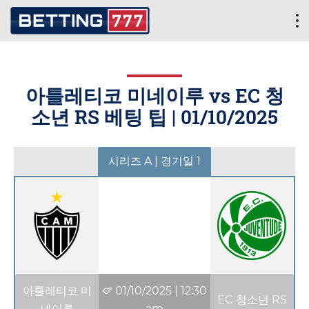
아틀레티코 미네이루 vs EC 청
소년 RS 베팅 팁 |
01/10/2025
시리즈 A | 경기일 1
아틀레티코 미
01/10/2025
|
12:30
EC 청소년 RS
네이루
am