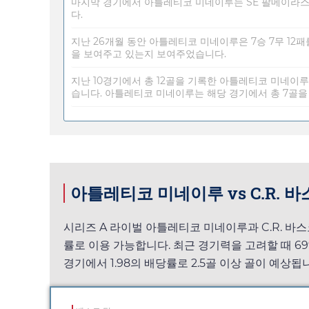
마지막 경기에서 아틀레티코 미네이루는 SE 팔메이라스를
다.
지난 26개월 동안 아틀레티코 미네이루은 7승 7무 12패
을 보여주고 있는지 보여주었습니다.
지난 10경기에서 총 12골을 기록한 아틀레티코 미네이루
습니다. 아틀레티코 미네이루는 해당 경기에서 총 7골을
아틀레티코 미네이루 vs C.R. 바
시리즈 A 라이벌 아틀레티코 미네이루과 C.R. 바스
률로 이용 가능합니다. 최근 경기력을 고려할 때 69
경기에서
1.98
의 배당률로 2.5골 이상 골이 예상됩니다