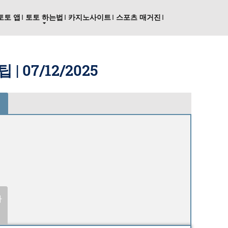
토토 앱
토토 하는법
카지노사이트
스포츠 매거진
팁 |
07/12/2025
가