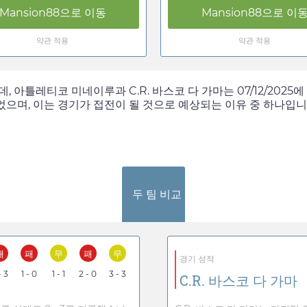
Mansion88
으로 이동
Mansion88
으로 이
약관 적용
약관 적용
데, 아틀레티코 미네이루과 C.R. 바스코 다 가마는
07/12/2025
에
주었으며, 이는 경기가 접전이 될 것으로 예상되는 이유 중 하나입
두 팀 비교
패
패
무
패
무
경기 성적
- 3
1 - 0
1 - 1
2 - 0
3 - 3
C.R. 바스코 다 가마