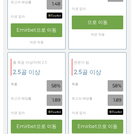
최고의 배당률
1.48
마권 업자
마권 업자
으로 이동
Emirbet
으로 이동
약관 적용
약관 적용
총 득점 이상/이하 2.5
전문가 팁
2.5골 이상
2.5골 이상
확률
확률
58%
58%
최고의 배당률
최고의 배당률
1.89
1.89
마권 업자
마권 업자
Emirbet
으로 이동
Emirbet
으로 이동