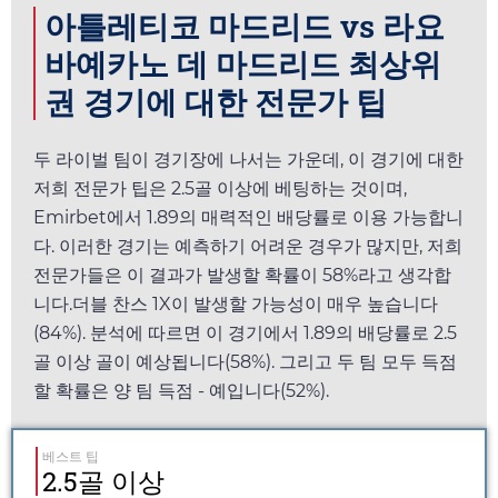
아틀레티코 마드리드 vs 라요
바예카노 데 마드리드 최상위
권 경기에 대한 전문가 팁
두 라이벌 팀이 경기장에 나서는 가운데, 이 경기에 대한
저희 전문가 팁은 2.5골 이상에 베팅하는 것이며,
Emirbet
에서
1.89
의 매력적인 배당률로 이용 가능합니
다. 이러한 경기는 예측하기 어려운 경우가 많지만, 저희
전문가들은 이 결과가 발생할 확률이 58%라고 생각합
니다.더블 찬스 1X이 발생할 가능성이 매우 높습니다
(84%). 분석에 따르면 이 경기에서
1.89
의 배당률로 2.5
골 이상 골이 예상됩니다(58%). 그리고 두 팀 모두 득점
할 확률은 양 팀 득점 - 예입니다(52%).
베스트 팁
2.5골 이상