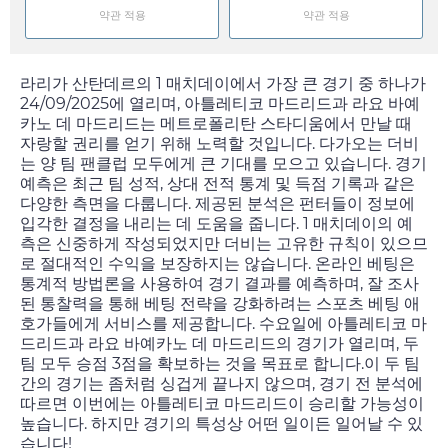
약관 적용
약관 적용
라리가 산탄데르의 1 매치데이에서 가장 큰 경기 중 하나가
24/09/2025
에 열리며, 아틀레티코 마드리드과 라요 바예
카노 데 마드리드는 메트로폴리탄 스타디움에서 만날 때
자랑할 권리를 얻기 위해 노력할 것입니다. 다가오는 더비
는 양 팀 팬클럽 모두에게 큰 기대를 모으고 있습니다. 경기
예측은 최근 팀 성적, 상대 전적 통계 및 득점 기록과 같은
다양한 측면을 다룹니다. 제공된 분석은 펀터들이 정보에
입각한 결정을 내리는 데 도움을 줍니다. 1 매치데이의 예
측은 신중하게 작성되었지만 더비는 고유한 규칙이 있으므
로 절대적인 수익을 보장하지는 않습니다. 온라인 베팅은
통계적 방법론을 사용하여 경기 결과를 예측하며, 잘 조사
된 통찰력을 통해 베팅 전략을 강화하려는 스포츠 베팅 애
호가들에게 서비스를 제공합니다.
수요일
에 아틀레티코 마
드리드과 라요 바예카노 데 마드리드의 경기가 열리며, 두
팀 모두 승점 3점을 확보하는 것을 목표로 합니다.이 두 팀
간의 경기는 좀처럼 싱겁게 끝나지 않으며, 경기 전 분석에
따르면 이번에는 아틀레티코 마드리드이 승리할 가능성이
높습니다. 하지만 경기의 특성상 어떤 일이든 일어날 수 있
습니다!