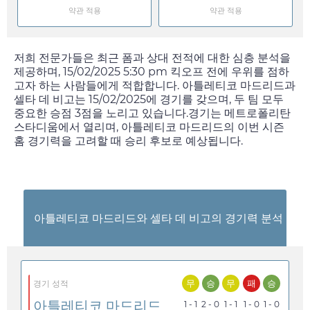
약관 적용
약관 적용
저희 전문가들은 최근 폼과 상대 전적에 대한 심층 분석을
제공하며,
15/02/2025 5:30 pm
킥오프 전에 우위를 점하
고자 하는 사람들에게 적합합니다. 아틀레티코 마드리드과
셀타 데 비고는
15/02/2025
에 경기를 갖으며, 두 팀 모두
중요한 승점 3점을 노리고 있습니다.경기는 메트로폴리탄
스타디움에서 열리며, 아틀레티코 마드리드의 이번 시즌
홈 경기력을 고려할 때 승리 후보로 예상됩니다.
아틀레티코 마드리드와 셀타 데 비고의 경기력 분석
무
승
무
패
승
경기 성적
아틀레티코 마드리드
1 - 1
2 - 0
1 - 1
1 - 0
1 - 0