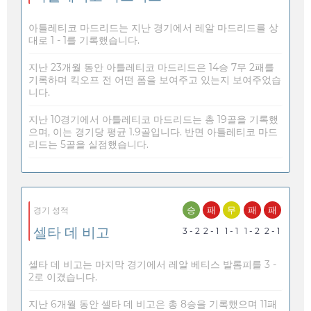
아틀레티코 마드리드는 지난 경기에서 레알 마드리드를 상
대로 1 - 1를 기록했습니다.
지난 23개월 동안 아틀레티코 마드리드은 14승 7무 2패를
기록하며 킥오프 전 어떤 폼을 보여주고 있는지 보여주었습
니다.
지난 10경기에서 아틀레티코 마드리드는 총 19골을 기록했
으며, 이는 경기당 평균 1.9골입니다. 반면 아틀레티코 마드
리드는 5골을 실점했습니다.
승
패
무
패
패
경기 성적
셀타 데 비고
3 - 2
2 - 1
1 - 1
1 - 2
2 - 1
셀타 데 비고는 마지막 경기에서 레알 베티스 발롬피를 3 -
2로 이겼습니다.
지난 6개월 동안 셀타 데 비고은 총 8승을 기록했으며 11패