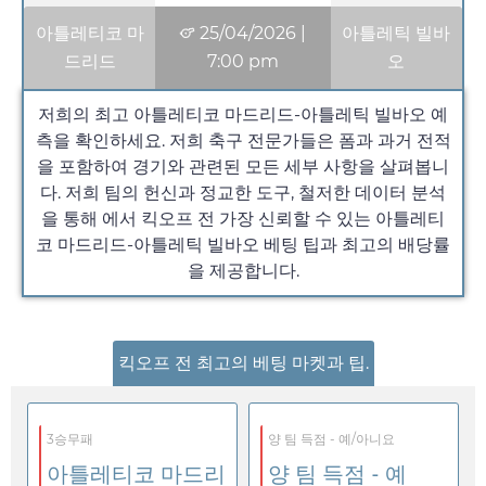
아틀레티코 마
25/04/2026
|
아틀레틱 빌바
드리드
7:00 pm
오
저희의 최고 아틀레티코 마드리드-아틀레틱 빌바오 예
측을 확인하세요. 저희 축구 전문가들은 폼과 과거 전적
을 포함하여 경기와 관련된 모든 세부 사항을 살펴봅니
다. 저희 팀의 헌신과 정교한 도구, 철저한 데이터 분석
을 통해 에서 킥오프 전 가장 신뢰할 수 있는 아틀레티
코 마드리드-아틀레틱 빌바오 베팅 팁과 최고의 배당률
을 제공합니다.
킥오프 전 최고의 베팅 마켓과 팁.
3승무패
양 팀 득점 - 예/아니요
아틀레티코 마드리
양 팀 득점 - 예