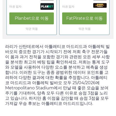
마권 업자
마권 업자
Planbet
으로 이동
FatPirate
으로 이동
약관 적용
약관 적용
라리가 산탄데르에서 아틀레티코 마드리드과 아틀레틱 빌
바오의 중요한 경기가 시작되기 전에 저희 축구 전문가들
이 폼과 과거 전적을 포함한 경기와 관련된 모든 세부 사항
을 분석한 최고의 베팅 팁을 확인하세요. 저희는 통계 도구
와 모델을 사용하여 다양한 요소를 분석하고 예측을 생성
합니다. 이러한 도구는 종종 광범위한 데이터 포인트를 고
려하여 다양한 결과에 대한 확률을 추정합니다. 아틀레티
코 마드리드과 아틀레틱 빌바오 모두
25/04/2026
에
Metropolitano Stadium에서 만날 때 좋은 모습을 보여
주기를 기대하며, 양측 모두 다른 이유로 승점 3점을 노리
고 있습니다. 하지만 홈 이점을 감안할 때 승점 3점을 모두
가져갈 우승 후보는 아틀레티코 마드리드입니다.