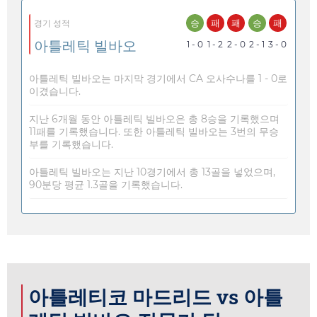
승
패
패
승
패
경기 성적
아틀레틱 빌바오
1 - 0
1 - 2
2 - 0
2 - 1
3 - 0
아틀레틱 빌바오는 마지막 경기에서 CA 오사수나를 1 - 0로
이겼습니다.
지난 6개월 동안 아틀레틱 빌바오은 총 8승을 기록했으며
11패를 기록했습니다. 또한 아틀레틱 빌바오는 3번의 무승
부를 기록했습니다.
아틀레틱 빌바오는 지난 10경기에서 총 13골을 넣었으며,
90분당 평균 1.3골을 기록했습니다.
아틀레티코 마드리드 vs 아틀