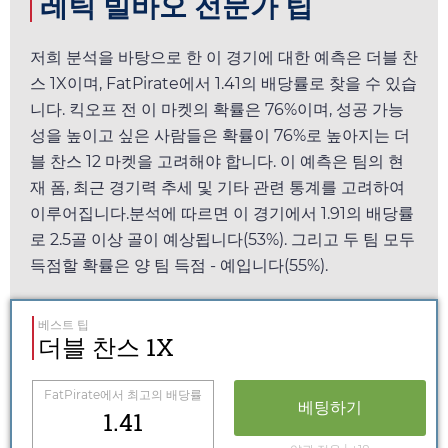
레틱 빌바오 전문가 팁
저희 분석을 바탕으로 한 이 경기에 대한 예측은 더블 찬
스 1X이며,
FatPirate
에서
1.41
의 배당률로 찾을 수 있습
니다. 킥오프 전 이 마켓의 확률은 76%이며, 성공 가능
성을 높이고 싶은 사람들은 확률이 76%로 높아지는 더
블 찬스 12 마켓을 고려해야 합니다. 이 예측은 팀의 현
재 폼, 최근 경기력 추세 및 기타 관련 통계를 고려하여
이루어집니다.분석에 따르면 이 경기에서
1.91
의 배당률
로 2.5골 이상 골이 예상됩니다(53%). 그리고 두 팀 모두
득점할 확률은 양 팀 득점 - 예입니다(55%).
베스트 팁
더블 찬스 1X
FatPirate
에서 최고의 배당률
베팅하기
1.41