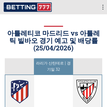
아틀레티코 마드리드 vs 아틀레
틱 빌바오 경기 예고 및 배당률
(
25/04/2026
)
라리가 산탄데르 | 경
기일 32